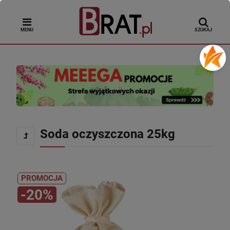
MENU
SZUKAJ
Soda oczyszczona 25kg
PROMOCJA
-20%