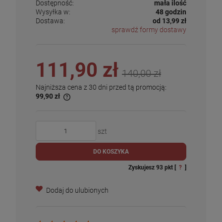
Dostępność:
mała ilość
Wysyłka w:
48 godzin
Dostawa:
od 13,99 zł
sprawdź formy dostawy
111,90 zł
140,00 zł
Najniższa cena z 30 dni przed tą promocją:
99,90 zł
szt
DO KOSZYKA
Zyskujesz
93
pkt [
?
]
Dodaj do ulubionych