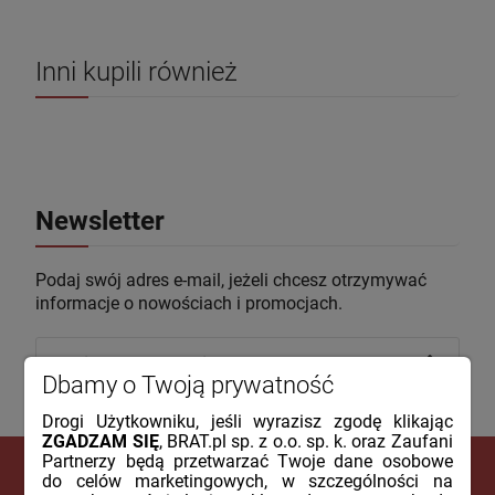
Inni kupili również
Newsletter
Podaj swój adres e-mail, jeżeli chcesz otrzymywać
informacje o nowościach i promocjach.
Dbamy o Twoją prywatność
Drogi Użytkowniku, jeśli wyrazisz zgodę klikając
ZGADZAM SIĘ
, BRAT.pl sp. z o.o. sp. k. oraz Zaufani
Partnerzy będą przetwarzać Twoje dane osobowe
do celów marketingowych, w szczególności na