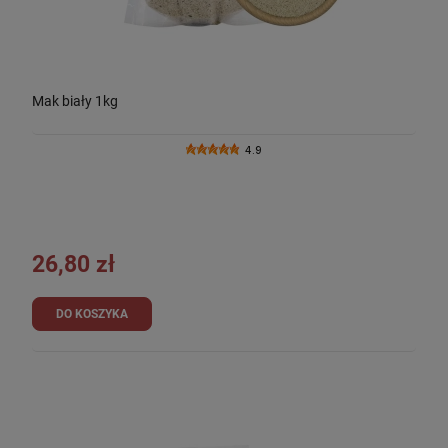
Mak biały 1kg
4.9
26,80 zł
DO KOSZYKA