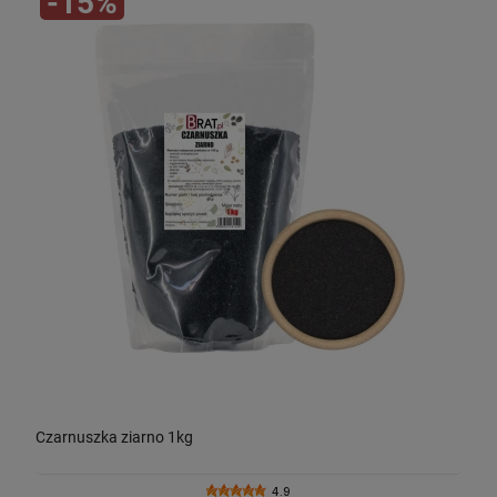
-15%
Czarnuszka ziarno 1kg
4.9