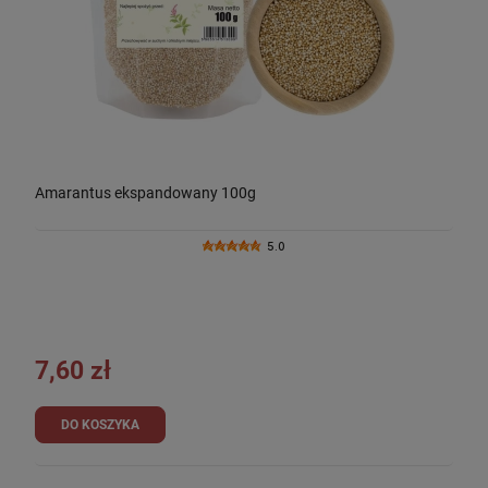
Amarantus ekspandowany 100g
5.0
7,60 zł
DO KOSZYKA