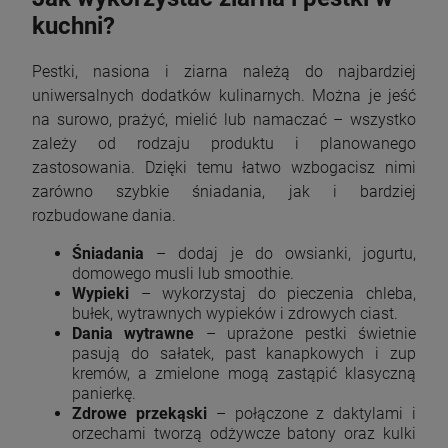
kuchni?
Pestki, nasiona i ziarna należą do najbardziej
uniwersalnych dodatków kulinarnych. Można je jeść
na surowo, prażyć, mielić lub namaczać – wszystko
zależy od rodzaju produktu i planowanego
zastosowania. Dzięki temu łatwo wzbogacisz nimi
zarówno szybkie śniadania, jak i bardziej
rozbudowane dania.
Śniadania
– dodaj je do owsianki, jogurtu,
domowego musli lub smoothie.
Wypieki
– wykorzystaj do pieczenia chleba,
bułek, wytrawnych wypieków i zdrowych ciast.
Dania wytrawne
– uprażone pestki świetnie
pasują do sałatek, past kanapkowych i zup
kremów, a zmielone mogą zastąpić klasyczną
panierkę.
Zdrowe przekąski
– połączone z daktylami i
orzechami tworzą odżywcze batony oraz kulki