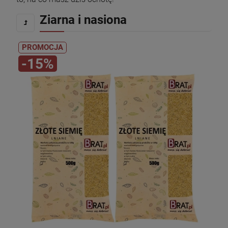
Ziarna i nasiona
PROMOCJA
-15%