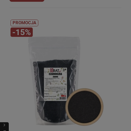
PROMOCJA
-15%