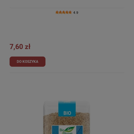
4.9
7,60 zł
DO KOSZYKA