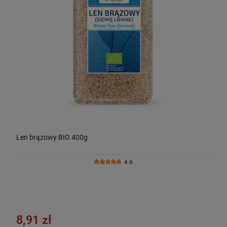
Len brązowy BIO 400g
4.9
8,91 zł