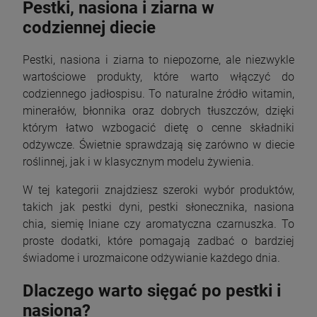
Pestki, nasiona i ziarna w
codziennej diecie
Pestki, nasiona i ziarna to niepozorne, ale niezwykle
wartościowe produkty, które warto włączyć do
codziennego jadłospisu. To naturalne źródło witamin,
minerałów, błonnika oraz dobrych tłuszczów, dzięki
którym łatwo wzbogacić dietę o cenne składniki
odżywcze. Świetnie sprawdzają się zarówno w diecie
roślinnej, jak i w klasycznym modelu żywienia.
W tej kategorii znajdziesz szeroki wybór produktów,
takich jak pestki dyni, pestki słonecznika, nasiona
chia, siemię lniane czy aromatyczna czarnuszka. To
proste dodatki, które pomagają zadbać o bardziej
świadome i urozmaicone odżywianie każdego dnia.
Dlaczego warto sięgać po pestki i
nasiona?