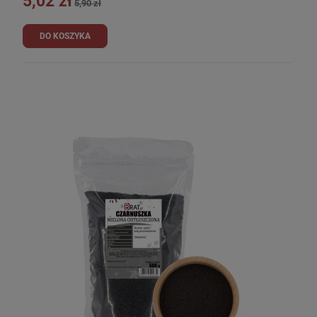
5,02 zł
5,90 zł
DO KOSZYKA