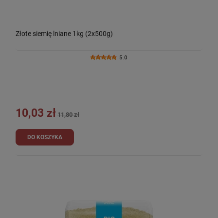
Złote siemię lniane 1kg (2x500g)
5.0
10,03 zł
11,80 zł
DO KOSZYKA