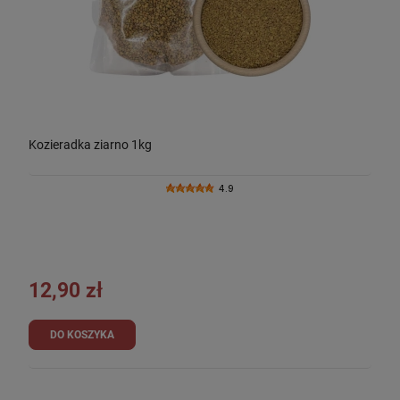
Kozieradka ziarno 1kg
4.9
12,90 zł
DO KOSZYKA