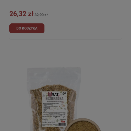
26,32 zł
32,90 zł
DO KOSZYKA