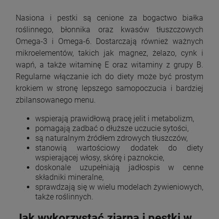
Nasiona i pestki są cenione za bogactwo białka
roślinnego, błonnika oraz kwasów tłuszczowych
Omega-3 i Omega-6. Dostarczają również ważnych
mikroelementów, takich jak magnez, żelazo, cynk i
wapń, a także witaminę E oraz witaminy z grupy B.
Regularne włączanie ich do diety może być prostym
krokiem w stronę lepszego samopoczucia i bardziej
zbilansowanego menu.
wspierają prawidłową pracę jelit i metabolizm,
pomagają zadbać o dłuższe uczucie sytości,
są naturalnym źródłem zdrowych tłuszczów,
stanowią wartościowy dodatek do diety
wspierającej włosy, skórę i paznokcie,
doskonale uzupełniają jadłospis w cenne
składniki mineralne,
sprawdzają się w wielu modelach żywieniowych,
także roślinnych.
Jak wykorzystać ziarna i pestki w