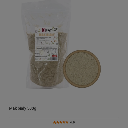
Mak biały 500g
4.9