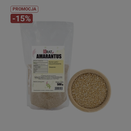
PROMOCJA
-15%