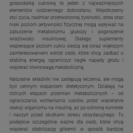
gospodarkę cukrową to jeden z najważniejszych
elementów codziennego dobrostanu. Współczesny
styl życia, nadmiar przetworzonej żywności, stres oraz
niski poziom aktywności fizycznej mogą wpływać na
zaburzenie metabolizmu glukozy i pogorszenie
wrażliwości insulinowej. Dlatego suplementy
wspierające poziom cukru cieszą się coraz większym
zainteresowaniem wśród osób, które chcą zadbać o
stabilną energię, ograniczyć nagłe napady głodu i
wspierać równowagę metaboliczną.
Naturalne składniki nie zastępują leczenia, ale mogą
być cennym wsparciem dietetycznym. Działają na
różnych etapach przemian metabolicznych – od
ograniczania wchłaniania cukrów, przez wspieranie
reakcji organizmu na insulinę, aż po ochronę komórek
i naczyń przed skutkami stresu oksydacyjnego. To
podejście szczególnie ważne dla osób, które chcą
wspierać stabilizację glikemii w sposób bardziej