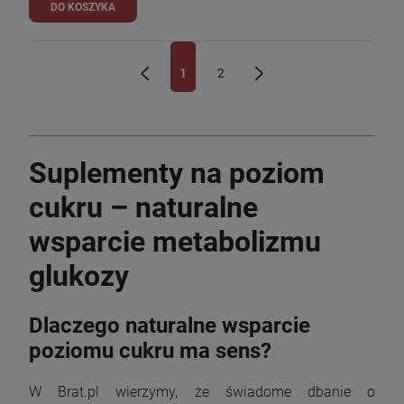
DO KOSZYKA
1
2
«
»
Suplementy na poziom
cukru – naturalne
wsparcie metabolizmu
glukozy
Dlaczego naturalne wsparcie
poziomu cukru ma sens?
W Brat.pl wierzymy, że świadome dbanie o