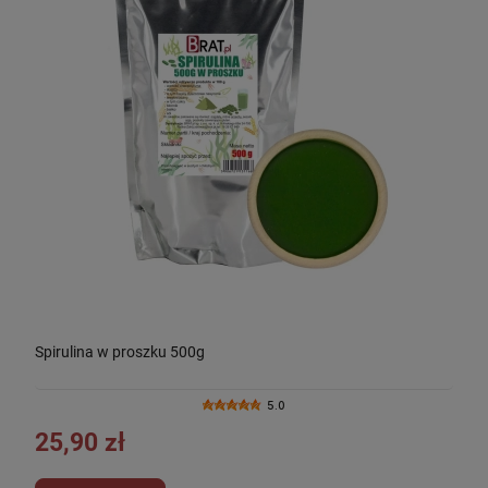
Spirulina w proszku 500g
5.0
25,90 zł