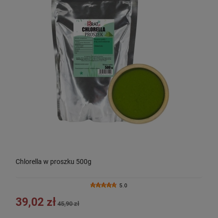
Chlorella w proszku 500g
5.0
39,02 zł
45,90 zł