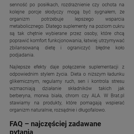
senność po posiłkach, rozdrażnienie czy ochota na
kolejne porcje słodyczy mogą być sygnałem, że
organizm potrzebuje lepszego wsparcia
metabolicznego. Dlatego suplementy na poziom cukru
są tak chętnie wybierane przez osoby, które chcą
poprawić komfort funkcjonowania, łatwiej utrzymywać
zbilansowaną dietę i ograniczyć błędne koło
podjadania.
Najlepsze efekty daje połączenie suplementacji z
odpowiednim stylem życia. Dieta o niższym ładunku
glikemicznym, regularny ruch, sen i kontrola stresu
wzmacniają działanie składników takich jak
berberyna, morwa biała, chrom czy ALA. W Brat.pl
stawiamy na produkty, które pomagają wspierać
organizm naturalnie, rozsądnie i długofalowo.
FAQ – najczęściej zadawane
pytania