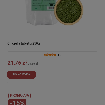
Chlorella tabletki 250g
4.9
21,76 zł
25,60 zł
DO KOSZYKA
PROMOCJA
-15%