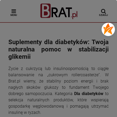
MENU
SZUKAJ
Suplementy dla diabetyków: Twoja
naturalna pomoc w stabilizacji
glikemii
Życie z cukrzycą lub insulinoopornością to ciągłe
balansowanie na „cukrowym rollercoasterze”. W
Brat.pl wiemy, że stabilny poziom energii i brak
nagłych skoków glukozy to fundament Twojego
dobrego samopoczucia. Kategoria
Dla diabetyków
to
selekcja naturalnych produktów, które wspierają
gospodarkę węglowodanową i pomagają utrzymać
insulinę w ryzach.