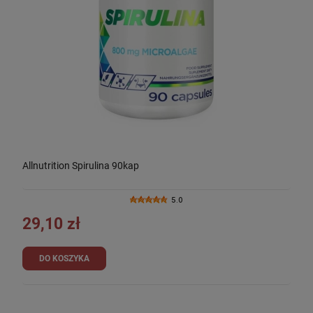
Allnutrition Spirulina 90kap
5.0
29,10 zł
DO KOSZYKA