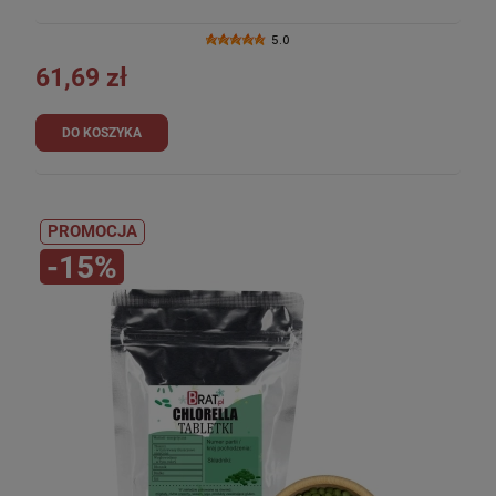
5.0
61,69 zł
DO KOSZYKA
PROMOCJA
-15%