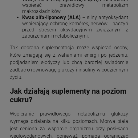
wspierać prawidłowy metabolizm
makroskładników.
Kwas alfa-liponowy (ALA)
– silny antyoksydant
wspierający ochronę komórek, nerwów i naczyń
przed stresem oksydacyjnym związanym z
zaburzeniami metabolicznymi.
Tak dobrana suplementacja może wspierać osoby,
które zmagają się z wahaniami energii po jedzeniu,
podjadaniem słodyczy lub chcą bardziej świadomie
zadbać o równowagę glukozy i insuliny w codziennym
życiu.
Jak działają suplementy na poziom
cukru?
Wspieranie prawidłowego metabolizmu glukozy
wymaga działania na kilku poziomach. Morwa biała
jest ceniona za wsparcie organizmu przy posiłkach
węglowodanowych, ponieważ pomaga ograniczać