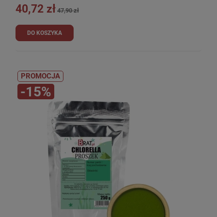
40,72 zł
47,90 zł
DO KOSZYKA
PROMOCJA
-15%