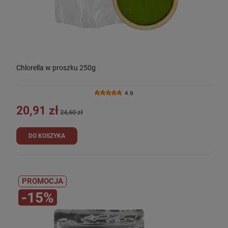
Chlorella w proszku 250g
4.9
20,91 zł
24,60 zł
DO KOSZYKA
PROMOCJA
-15%