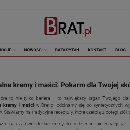
MOCJE
NOWOŚCI
BAZA PYTAŃ
KONTAKT
BLOG
i
alne kremy i maści: Pokarm dla Twojej sk
óra to nie tylko bariera – to największy organ Twojego ciała
e kremy i maści
w Brat.pl odcinamy się od syntetycznych wy
 Stawiamy na tradycyjne receptury, które czerpią z potęgi ziół,
sz u nas zarówno lekkie kremy do codziennej pielęgnacji, jak