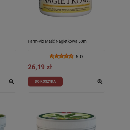
Farm-Vix Maść Nagietkowa 50ml
5.0
26,19 zł
DO KOSZYKA