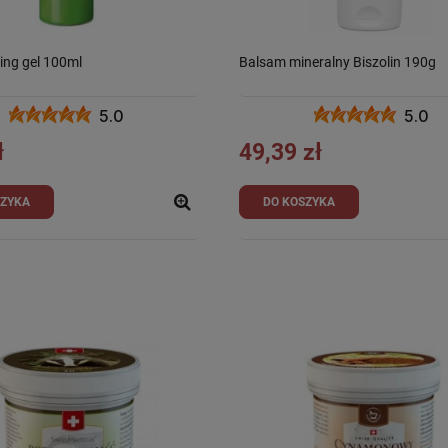
ing gel 100ml
Balsam mineralny Biszolin 190g
5.0
5.0
ł
49,39 zł
SZYKA
DO KOSZYKA