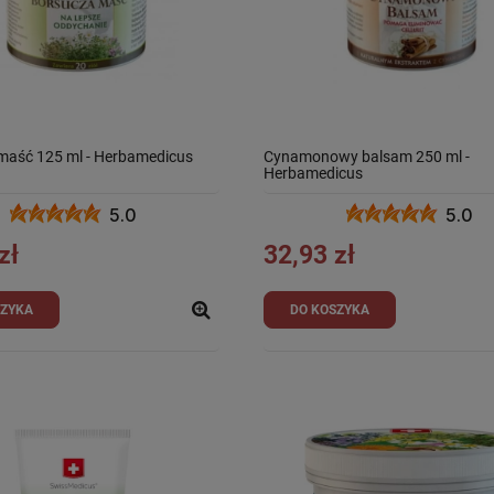
maść 125 ml - Herbamedicus
Cynamonowy balsam 250 ml -
Herbamedicus
5.0
5.0
zł
32,93 zł
SZYKA
DO KOSZYKA