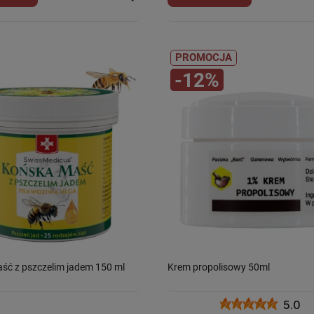
PROMOCJA
-12%
ść z pszczelim jadem 150 ml
Krem propolisowy 50ml
5.0