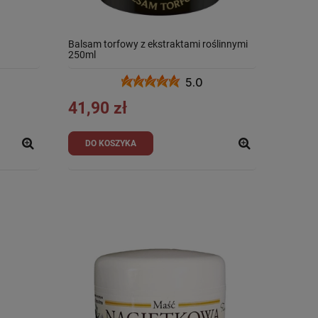
Balsam torfowy z ekstraktami roślinnymi
250ml
5.0
41,90 zł
DO KOSZYKA