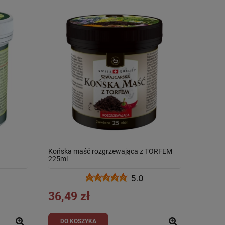
Końska maść rozgrzewająca z TORFEM
225ml
5.0
36,49 zł
DO KOSZYKA