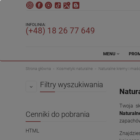
INFOLINIA:
(+48) 18 26 77 649
MENU
PRO
Strona główna
Kosmetyki naturalne
Naturalne kremy i maśc
Filtry wyszukiwania
Natur
Twoja sk
Cenniki do pobrania
Naturaln
zapachów.
HTML
Znajdzie