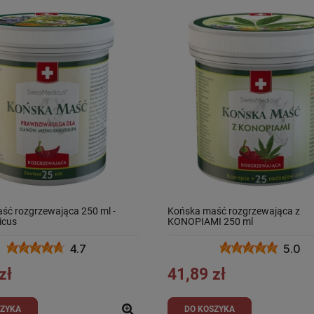
ść rozgrzewająca 250 ml -
Końska maść rozgrzewająca z
icus
KONOPIAMI 250 ml
4.7
5.0
zł
41,89 zł
SZYKA
DO KOSZYKA