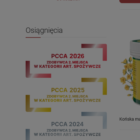
Osiągnięcia
Końska ma