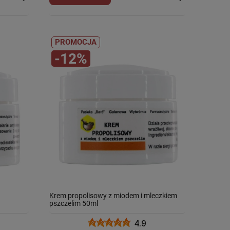
PROMOCJA
-12%
Krem propolisowy z miodem i mleczkiem
pszczelim 50ml
4.9