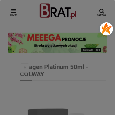
MENU
SZUKAJ
Kolagen Platinum 50ml -
COLWAY