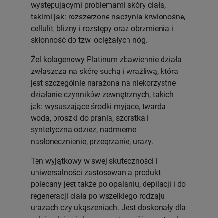
występującymi problemami skóry ciała,
takimi jak: rozszerzone naczynia krwionośne,
cellulit, blizny i rozstępy oraz obrzmienia i
skłonność do tzw. ociężałych nóg.
Żel kolagenowy Platinum zbawiennie działa
zwłaszcza na skórę suchą i wrażliwą, która
jest szczególnie narażona na niekorzystne
działanie czynników zewnętrznych, takich
jak: wysuszające środki myjące, twarda
woda, proszki do prania, szorstka i
syntetyczna odzież, nadmierne
nasłonecznienie, przegrzanie, urazy.
Ten wyjątkowy w swej skuteczności i
uniwersalności zastosowania produkt
polecany jest także po opalaniu, depilacji i do
regeneracji ciała po wszelkiego rodzaju
urazach czy ukąszeniach. Jest doskonały dla