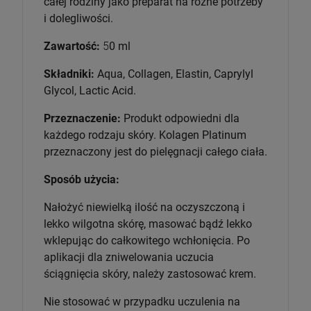
całej rodziny jako preparat na różne potrzeby
i dolegliwości.
Zawartość:
5
0 ml
Składniki:
Aqua, Collagen, Elastin, Caprylyl
Glycol, Lactic Acid.
Przeznaczenie:
Produkt odpowiedni dla
każdego rodzaju skóry. Kolagen Platinum
przeznaczony jest do pielęgnacji całego ciała.
Sposób użycia:
Nałożyć niewielką ilość na oczyszczoną i
lekko wilgotna skórę, masować bądź lekko
wklepując do całkowitego wchłonięcia. Po
aplikacji dla zniwelowania uczucia
ściągnięcia skóry, należy zastosować krem.
Nie stosować w przypadku uczulenia na