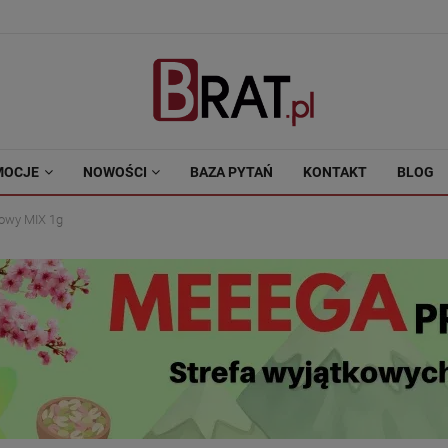
MOCJE
NOWOŚCI
BAZA PYTAŃ
KONTAKT
BLOG
łowy MIX 1g