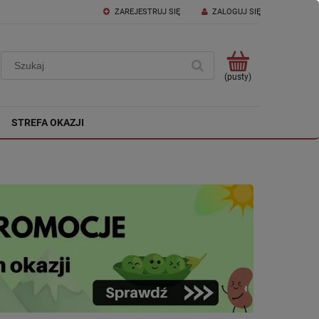
ZAREJESTRUJ SIĘ
ZALOGUJ SIĘ
(pusty)
STREFA OKAZJI