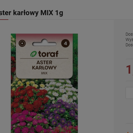
ster karłowy MIX 1g
Dos
Wys
Dos
1