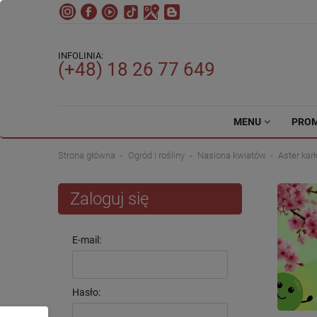
INFOLINIA:
(+48) 18 26 77 649
MENU
PRO
Strona główna
Ogród i rośliny
Nasiona kwiatów
Aster kar
Zaloguj się
E-mail:
Hasło: