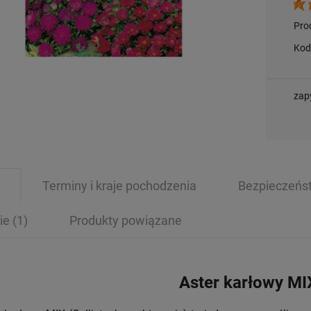
Pro
Kod
zap
Terminy i kraje pochodzenia
Bezpieczeńs
ie
(1)
Produkty powiązane
Aster karłowy MI