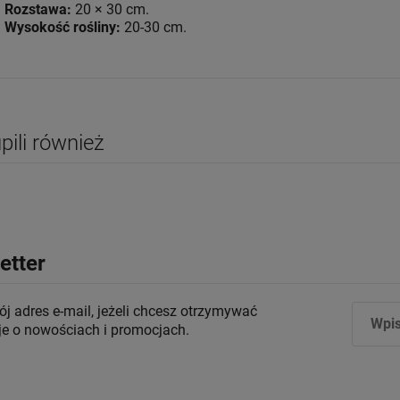
Rozstawa:
20 × 30 cm.
Wysokość rośliny:
20-30 cm.
upili również
etter
j adres e-mail, jeżeli chcesz otrzymywać
je o nowościach i promocjach.