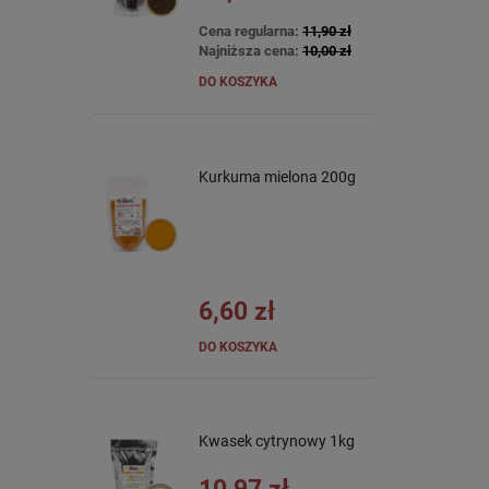
Cena regularna:
11,90 zł
Najniższa cena:
10,00 zł
DO KOSZYKA
Kurkuma mielona 200g
6,60 zł
DO KOSZYKA
Kwasek cytrynowy 1kg