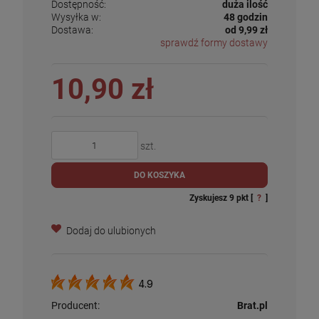
Dostępność:
duża ilość
Wysyłka w:
48 godzin
Dostawa:
od 9,99 zł
sprawdź formy dostawy
10,90 zł
szt.
DO KOSZYKA
Zyskujesz
9
pkt [
?
]
Dodaj do ulubionych
4.9
Producent:
Brat.pl