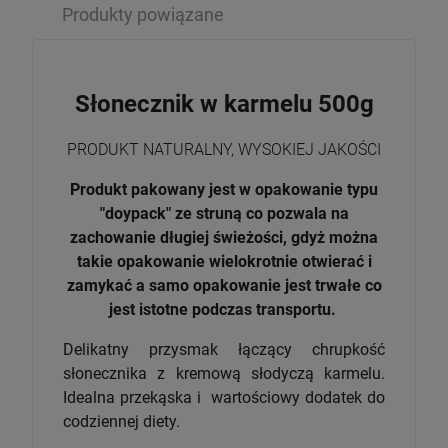
Produkty powiązane
Słonecznik w karmelu 500g
PRODUKT NATURALNY, WYSOKIEJ JAKOŚCI
Produkt pakowany jest w opakowanie typu
"doypack" ze struną co pozwala na
zachowanie długiej świeżości, gdyż można
takie opakowanie wielokrotnie otwierać i
zamykać a samo opakowanie jest trwałe co
jest istotne podczas transportu.
Delikatny przysmak łączący chrupkość
słonecznika z kremową słodyczą karmelu.
Idealna przekąska i wartościowy dodatek do
codziennej diety.