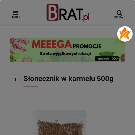
MENU
SZUKAJ
Słonecznik w karmelu 500g