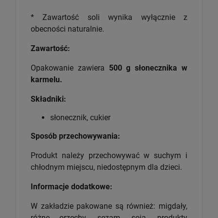
* Zawartość soli wynika wyłącznie z
obecności naturalnie.
Zawartość:
Opakowanie zawiera
5
00 g słonecznika w
karmelu.
Składniki:
słonecznik,
cukier
Sposób przechowywania:
Produkt należy przechowywać w suchym i
chłodnym miejscu, niedostępnym dla dzieci.
Informacje dodatkowe:
W zakładzie pakowane są również: migdały,
różne orzechy, sezam, soja, produkty