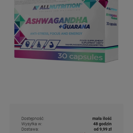
Dostępność:
mała ilość
Wysyłka w:
48 godzin
Dostawa:
od 9,99 zł