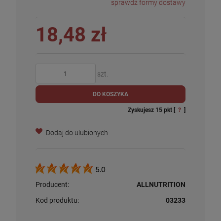
sprawdź formy dostawy
18,48 zł
szt.
DO KOSZYKA
Zyskujesz
15
pkt [
?
]
Dodaj do ulubionych
5.0
Producent:
ALLNUTRITION
Kod produktu:
03233