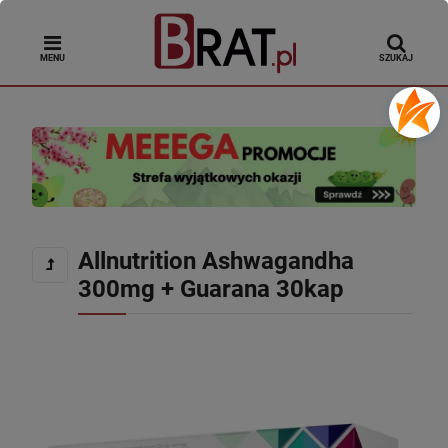
MENU
SZUKAJ
Allnutrition Ashwagandha
300mg + Guarana 30kap