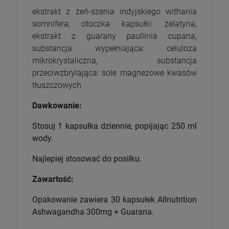
ekstrakt z żeń-szenia indyjskiego withania
somnifera, otoczka kapsułki: żelatyna,
ekstrakt z guarany paullinia cupana,
substancja wypełniająca: celuloza
mikrokrystaliczna, substancja
przeciwzbrylająca: sole magnezowe kwasów
tłuszczowych
Dawkowanie:
Stosuj 1 kapsułka dziennie, popijając 250 ml
wody.
Najlepiej stosować do posiłku.
Zawartość:
Opakowanie zawiera 30 kapsułek Allnutrition
Ashwagandha 300mg + Guarana.