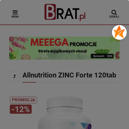
MENU
SZUKAJ
Allnutrition ZINC Forte 120tab
PROMOCJA
-12%