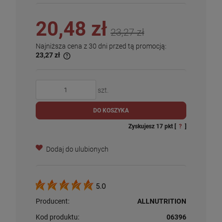
20,48 zł
23,27 zł
Najniższa cena z 30 dni przed tą promocją:
23,27 zł
szt.
DO KOSZYKA
Zyskujesz
17
pkt [
?
]
Dodaj do ulubionych
5.0
Producent:
ALLNUTRITION
Kod produktu:
06396