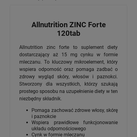
Allnutrition ZINC Forte
120tab
Allnutrition zinc forte to suplement diety
dostarczający aż 15 mg cynku w formie
mleczanu. To kluczowy mikroelement, który
wspiera odporność oraz pomaga zadbać o
zdrowy wygląd skóry, włosów i paznokci.
Stworzony dla wszystkich, którzy szukają
prostego sposobu na uzupełnienie diety w ten
niezbędny składnik.
Pomaga zachować zdrowe włosy, skórę
i paznokcie
Wspiera prawidłowe funkcjonowanie
układu odpornościowego
Cynk w formie mleczanu