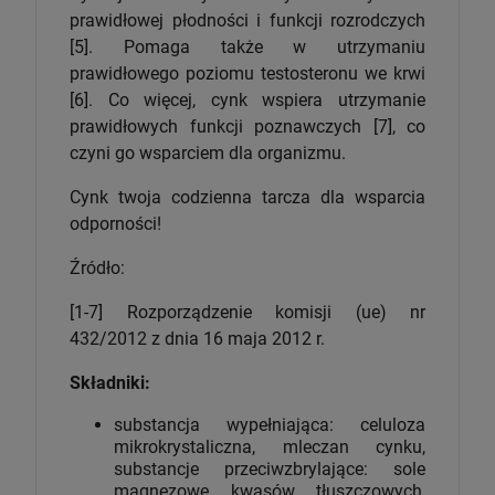
prawidłowej płodności i funkcji rozrodczych
[5]. Pomaga także w utrzymaniu
prawidłowego poziomu testosteronu we krwi
[6]. Co więcej, cynk wspiera utrzymanie
prawidłowych funkcji poznawczych [7], co
czyni go wsparciem dla organizmu.
Cynk twoja codzienna tarcza dla wsparcia
odporności!
Źródło:
[1-7] Rozporządzenie komisji (ue) nr
432/2012 z dnia 16 maja 2012 r.
Składniki:
substancja wypełniająca: celuloza
mikrokrystaliczna, mleczan cynku,
substancje przeciwzbrylające: sole
magnezowe kwasów tłuszczowych,