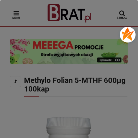
MENU
SZUKAJ
Methylo Folian 5-MTHF 600µg
100kap