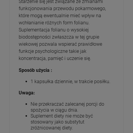
Starzenie się jest związane ze zmianami
funkcjonowania przewodu pokarmowego,
które mogą ewentualnie mieć wpływ na
wchłanianie różnych form folianu.
Suplementacja folianu o wysokiej
biodostępności zwłaszcza w tej grupie
wiekowej pozwala wspierać prawidłowe
funkcje psychologiczne takie jak
koncentracja, pamięć i uczenie się.
Sposób użycia :
1 kapsułka dziennie, w trakcie posiłku.
Uwaga:
Nie przekraczać zalecanej porcji do
spożycia w ciągu dnia.
Suplement diety nie może być
stosowany jako substytut
zróżnicowanej diety.