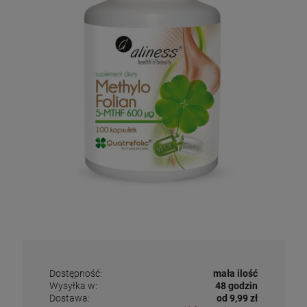
Dostępność:
mała ilość
Wysyłka w:
48 godzin
Dostawa:
od 9,99 zł