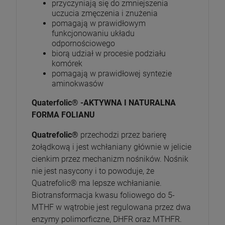
przyczyniają się do zmniejszenia
uczucia zmęczenia i znużenia
pomagają w prawidłowym
funkcjonowaniu układu
odpornościowego
biorą udział w procesie podziału
komórek
pomagają w prawidłowej syntezie
aminokwasów
Quaterfolic® -AKTYWNA I NATURALNA
FORMA FOLIANU
Quatrefolic®
przechodzi przez barierę
żołądkową i jest wchłaniany głównie w jelicie
cienkim przez mechanizm nośników. Nośnik
nie jest nasycony i to powoduje, że
Quatrefolic® ma lepsze wchłanianie.
Biotransformacja kwasu foliowego do 5-
MTHF w wątrobie jest regulowana przez dwa
enzymy polimorficzne, DHFR oraz MTHFR.