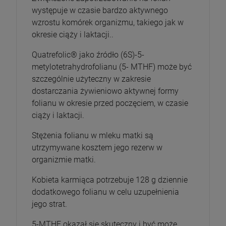
występuje w czasie bardzo aktywnego
wzrostu komórek organizmu, takiego jak w
okresie ciąży i laktacji..
Quatrefolic® jako źródło (6S)-5-
metylotetrahydrofolianu (5- MTHF) może być
szczególnie użyteczny w zakresie
dostarczania żywieniowo aktywnej formy
folianu w okresie przed poczęciem, w czasie
ciąży i laktacji.
Stężenia folianu w mleku matki są
utrzymywane kosztem jego rezerw w
organizmie matki.
Kobieta karmiąca potrzebuje 128 g dziennie
dodatkowego folianu w celu uzupełnienia
jego strat.
5-MTHF okazał się skuteczny i być może