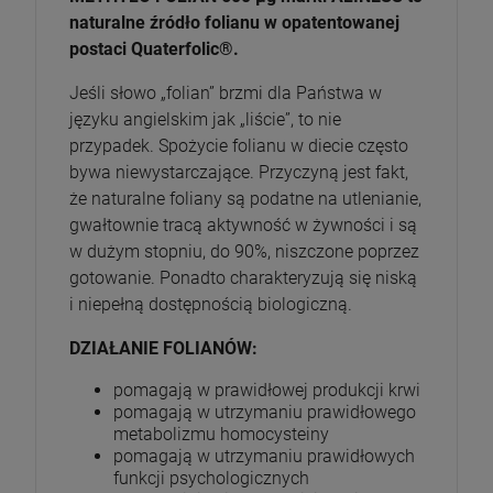
naturalne źródło folianu w opatentowanej
postaci Quaterfolic®.
Jeśli słowo „folian” brzmi dla Państwa w
języku angielskim jak „liście”, to nie
przypadek. Spożycie folianu w diecie często
bywa niewystarczające. Przyczyną jest fakt,
że naturalne foliany są podatne na utlenianie,
gwałtownie tracą aktywność w żywności i są
w dużym stopniu, do 90%, niszczone poprzez
gotowanie. Ponadto charakteryzują się niską
i niepełną dostępnością biologiczną.
DZIAŁANIE FOLIANÓW:
pomagają w prawidłowej produkcji krwi
pomagają w utrzymaniu prawidłowego
metabolizmu homocysteiny
pomagają w utrzymaniu prawidłowych
funkcji psychologicznych