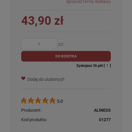
sprawdź formy dostawy
43,90 zł
szt.
DO KOSZYKA
Zyskujesz
36
pkt [
?
]
Dodaj do ulubionych
5.0
Producent:
ALINESS
Kod produktu:
01277