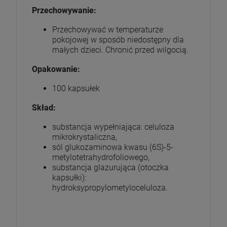
Przechowywanie:
Przechowywać w temperaturze
pokojowej w sposób niedostępny dla
małych dzieci. Chronić przed wilgocią.
Opakowanie:
100 kapsułek
Skład:
substancja wypełniająca: celuloza
mikrokrystaliczna,
sól glukozaminowa kwasu (6S)-5-
metylotetrahydrofoliowego,
substancja glazurująca (otoczka
kapsułki):
hydroksypropylometyloceluloza.