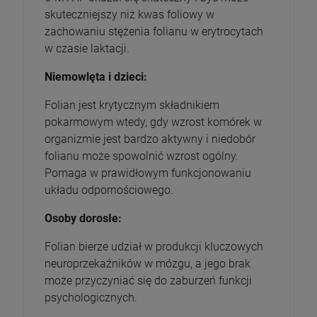
skuteczniejszy niż kwas foliowy w
zachowaniu stężenia folianu w erytrocytach
w czasie laktacji.
Niemowlęta i dzieci:
Folian jest krytycznym składnikiem
pokarmowym wtedy, gdy wzrost komórek w
organizmie jest bardzo aktywny i niedobór
folianu może spowolnić wzrost ogólny.
Pomaga w prawidłowym funkcjonowaniu
układu odpornościowego.
Osoby dorosłe:
Folian bierze udział w produkcji kluczowych
neuroprzekaźników w mózgu, a jego brak
może przyczyniać się do zaburzeń funkcji
psychologicznych.