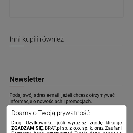
Inni kupili również
Newsletter
Podaj swój adres e-mail, jeżeli chcesz otrzymywać
informacje o nowościach i promocjach.
Dbamy o Twoją prywatność
Drogi Użytkowniku, jeśli wyrazisz zgodę klikając
ZGADZAM SIĘ
, BRAT.pl sp. z o.o. sp. k. oraz Zaufani