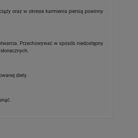
ciąży oraz w okresie karmienia piersią powinny
otwarcia. Przechowywać w sposób niedostępny
i słonecznych.
owanej diety.
ąsnąć.