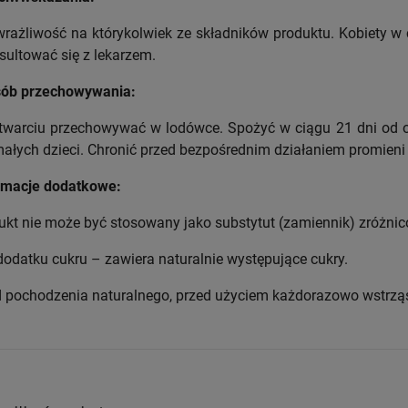
rażliwość na którykolwiek ze składników produktu. Kobiety w 
sultować się z lekarzem.
ób przechowywania:
twarciu przechowywać w lodówce. Spożyć w ciągu 21 dni od 
małych dzieci. Chronić przed bezpośrednim działaniem promien
rmacje dodatkowe:
ukt nie może być stosowany jako substytut (zamiennik) zróżnic
dodatku cukru – zawiera naturalnie występujące cukry.
 pochodzenia naturalnego, przed użyciem każdorazowo wstrz