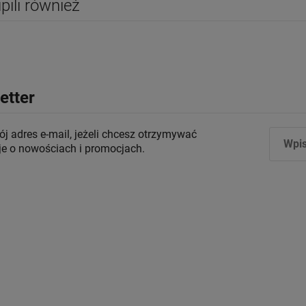
upili również
etter
j adres e-mail, jeżeli chcesz otrzymywać
je o nowościach i promocjach.