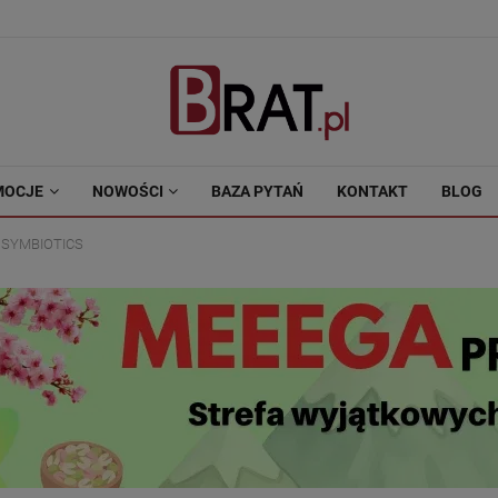
MOCJE
NOWOŚCI
BAZA PYTAŃ
KONTAKT
BLOG
- SYMBIOTICS