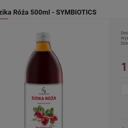
zika Róża 500ml - SYMBIOTICS
Dos
Wys
Dos
1