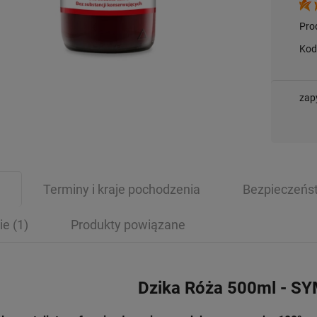
Pro
Kod
zap
Terminy i kraje pochodzenia
Bezpieczeńs
ie
(1)
Produkty powiązane
Dzika Róża 500ml - S