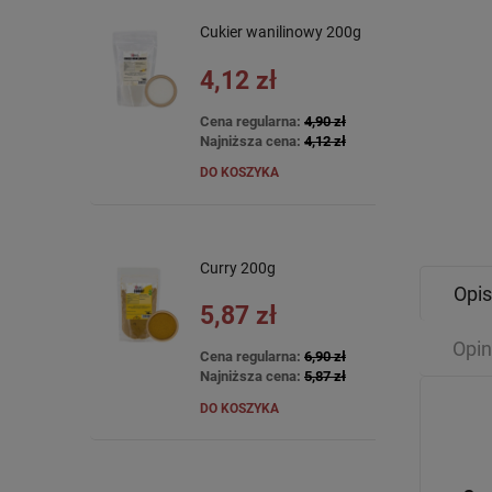
Cukier wanilinowy 200g
4,12 zł
Cena regularna:
4,90 zł
Najniższa cena:
4,12 zł
DO KOSZYKA
Curry 200g
Opis
5,87 zł
Opin
Cena regularna:
6,90 zł
Najniższa cena:
5,87 zł
DO KOSZYKA