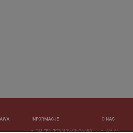
TAWA
INFORMACJE
O NAS
POLITYKA PRYWATNOŚCI/COOKIES
KONTAKT