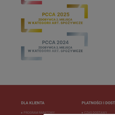
DLA KLIENTA
PŁATNOŚCI I DOS
PROGRAM RABATOWY
CZAS DOSTAWY