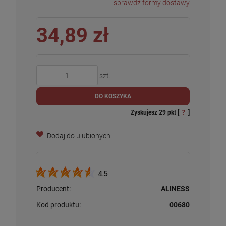
sprawdź formy dostawy
34,89 zł
szt.
DO KOSZYKA
Zyskujesz
29
pkt [
?
]
Dodaj do ulubionych
4.5
Producent:
ALINESS
Kod produktu:
00680