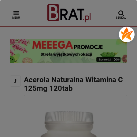
MENU
SZUKAJ
Acerola Naturalna Witamina C
125mg 120tab