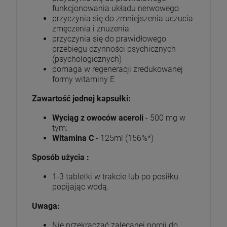
funkcjonowania układu nerwowego
przyczynia się do zmniejszenia uczucia
zmęczenia i znużenia
przyczynia się do prawidłowego
przebiegu czynności psychicznych
(psychologicznych)
pomaga w regeneracji zredukowanej
formy witaminy E
Zawartość jednej kapsułki:
Wyciąg z owoców aceroli
- 500 mg w
tym:
Witamina C
- 125ml (156%*)
Sposób użycia :
1-3 tabletki w trakcie lub po posiłku
popijając wodą.
Uwaga:
Nie przekraczać zalecanej porcji do