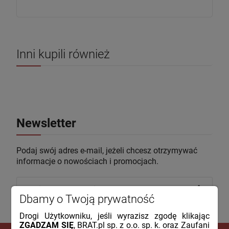
Inni kupili również
Newsletter
Podaj swój adres e-mail, jeżeli chcesz otrzymywać
informacje o nowościach i promocjach.
Dbamy o Twoją prywatność
Drogi Użytkowniku, jeśli wyrazisz zgodę klikając
ZGADZAM SIĘ
, BRAT.pl sp. z o.o. sp. k. oraz Zaufani