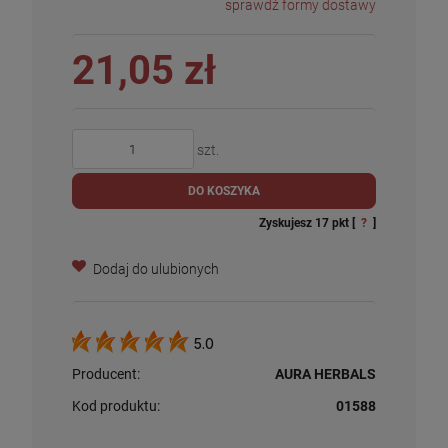
sprawdź formy dostawy
21,05 zł
szt.
DO KOSZYKA
Zyskujesz
17
pkt [
?
]
Dodaj do ulubionych
5.0
Producent:
AURA HERBALS
Kod produktu:
01588