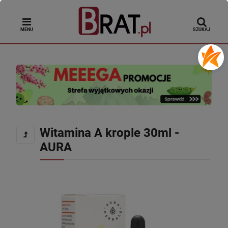
MENU
SZUKAJ
Witamina A krople 30ml -
AURA