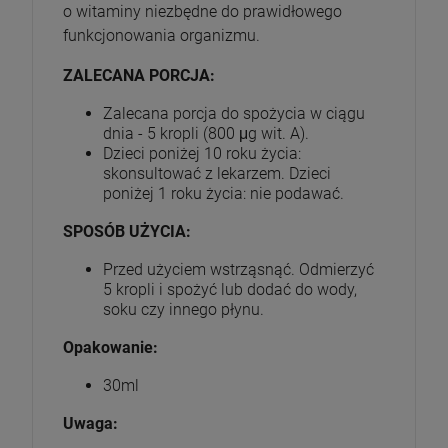
o witaminy niezbędne do prawidłowego
funkcjonowania organizmu.
ZALECANA PORCJA:
Zalecana porcja do spożycia w ciągu
dnia - 5 kropli (800 μg wit. A).
Dzieci poniżej 10 roku życia:
skonsultować z lekarzem. Dzieci
poniżej 1 roku życia: nie podawać.
SPOSÓB UŻYCIA:
Przed użyciem wstrząsnąć. Odmierzyć
5 kropli i spożyć lub dodać do wody,
soku czy innego płynu.
Opakowanie:
30ml
Uwaga: