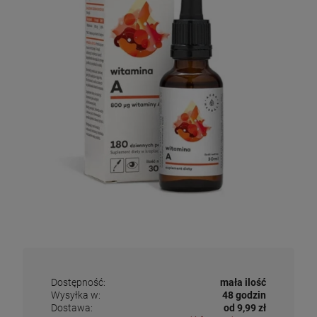
Dostępność:
mała ilość
Wysyłka w:
48 godzin
Dostawa:
od 9,99 zł