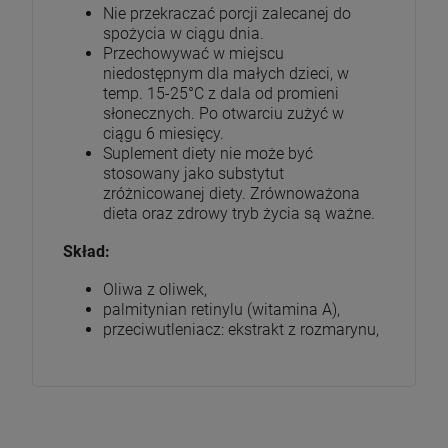
Nie przekraczać porcji zalecanej do
spożycia w ciągu dnia.
Przechowywać w miejscu
niedostępnym dla małych dzieci, w
temp. 15-25°C z dala od promieni
słonecznych. Po otwarciu zużyć w
ciągu 6 miesięcy.
Suplement diety nie może być
stosowany jako substytut
zróżnicowanej diety. Zrównoważona
dieta oraz zdrowy tryb życia są ważne.
Skład:
Oliwa z oliwek,
palmitynian retinylu (witamina A),
przeciwutleniacz: ekstrakt z rozmarynu,