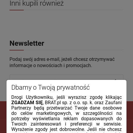
Inni kupili również
Newsletter
Podaj swój adres e-mail, jeżeli chcesz otrzymywać
informacje o nowościach i promocjach.
Dbamy o Twoją prywatność
Drogi Użytkowniku, jeśli wyrazisz zgodę klikając
ZGADZAM SIĘ
, BRAT.pl sp. z o.o. sp. k. oraz Zaufani
Partnerzy będą przetwarzać Twoje dane osobowe
do celów marketingowych, w szczególności na
potrzeby wyświetlania reklam dopasowanych do
Twoich zainteresowań i preferencji w serwisie.
DLA KLIENTA
Wyrażenie zgody jest dobrowolne. Jeśli nie chcesz