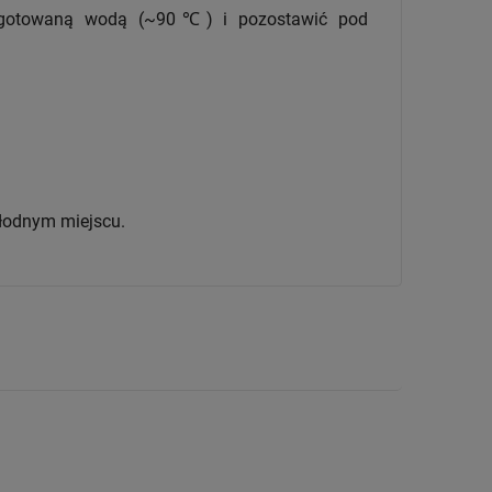
przegotowaną wodą (~90℃) i pozostawić pod
łodnym miejscu.