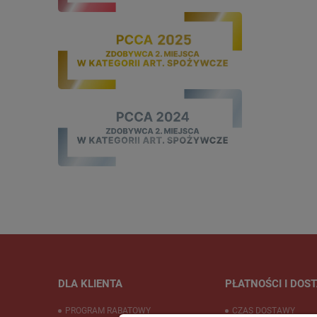
DLA KLIENTA
PŁATNOŚCI I DOS
PROGRAM RABATOWY
CZAS DOSTAWY