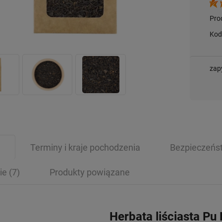
Pro
Kod
zap
Terminy i kraje pochodzenia
Bezpieczeńs
ie
(7)
Produkty powiązane
Herbata liściasta Pu