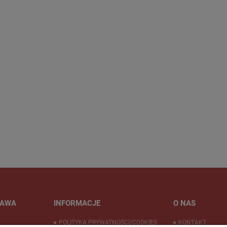
TAWA
INFORMACJE
O NAS
POLITYKA PRYWATNOŚCI/COOKIES
KONTAKT