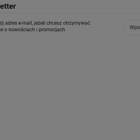
etter
j adres e-mail, jeżeli chcesz otrzymywać
je o nowościach i promocjach.