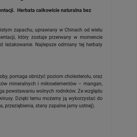
ntacji.
Herbata całkowicie naturalna bez
mistym zapachu, uprawiany w Chinach od wielu
mentacji, który zostaje przerwany w momencie
st leżakowanie. Najlepsze odmiany tej herbaty
by, pomaga obniżyć poziom cholesterolu, oraz
ków mineralnych i mikroelementów – mangan,
biega powstawaniu wolnych rodników. Ze względu
i wirusy. Dzięki temu możemy ją wykorzystać do
 przeziębienia, stany zapalne jamy ustnej).