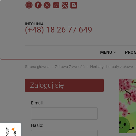
INFOLINIA:
(+48) 18 26 77 649
MENU
PRO
Strona główna
Zdrowa Żywność
Herbaty i herbaty ziołowe
Zaloguj się
E-mail:
Hasło: