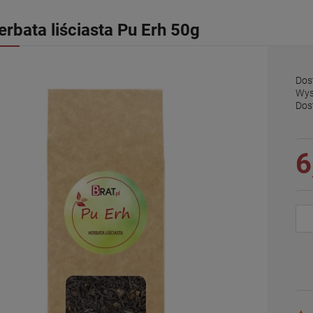
erbata liściasta Pu Erh 50g
Dos
Wys
Dos
6