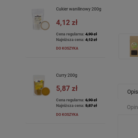
Cukier wanilinowy 200g
4,12 zł
Cena regularna:
4,90 zł
Najniższa cena:
4,12 zł
DO KOSZYKA
Curry 200g
5,87 zł
Opis
Cena regularna:
6,90 zł
Najniższa cena:
5,87 zł
Opin
DO KOSZYKA