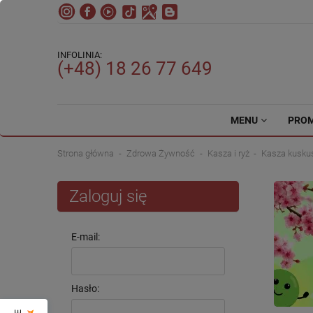
INFOLINIA:
(+48) 18 26 77 649
MENU
PRO
Strona główna
Zdrowa Żywność
Kasza i ryż
Kasza kusku
Zaloguj się
E-mail:
Hasło: