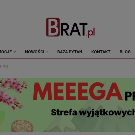
MOCJE
NOWOŚCI
BAZA PYTAŃ
KONTAKT
BLOG
s 1kg