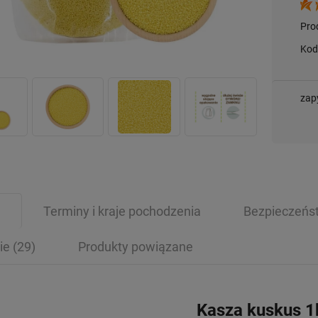
Pro
Kod
zap
Terminy i kraje pochodzenia
Bezpieczeńs
ie
(29)
Produkty powiązane
Kasza kuskus 1