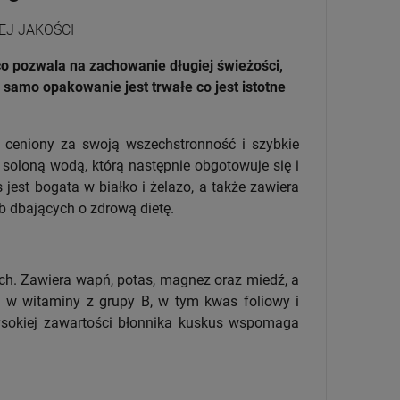
EJ JAKOŚCI
o pozwala na zachowanie długiej świeżości,
samo opakowanie jest trwałe co jest istotne
, ceniony za swoją wszechstronność i szybkie
 soloną wodą, którą następnie obgotowuje się i
 jest bogata w białko i żelazo, a także zawiera
b dbających o zdrową dietę.
ych. Zawiera wapń, potas, magnez oraz miedź, a
a w witaminy z grupy B, w tym kwas foliowy i
wysokiej zawartości błonnika kuskus wspomaga
.