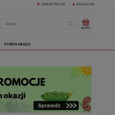
ZAREJESTRUJ SIĘ
ZALOGUJ SIĘ
(pusty)
STREFA OKAZJI