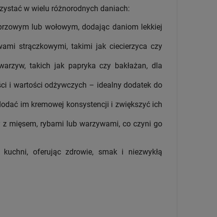
rzystać w wielu różnorodnych daniach:
eprzowym lub wołowym, dodając daniom lekkiej
ami strączkowymi, takimi jak ciecierzyca czy
arzyw, takich jak papryka czy bakłażan, dla
ści i wartości odżywczych – idealny dodatek do
dodać im kremowej konsystencji i zwiększyć ich
 z mięsem, rybami lub warzywami, co czyni go
 kuchni, oferując zdrowie, smak i niezwykłą