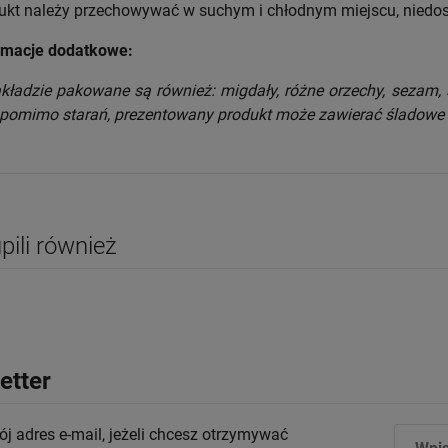
ukt należy przechowywać w suchym i chłodnym miejscu, niedos
rmacje dodatkowe:
kładzie pakowane są również: migdały, różne orzechy, sezam, 
 pomimo starań, prezentowany produkt może zawierać śladowe i
upili również
etter
j adres e-mail, jeżeli chcesz otrzymywać