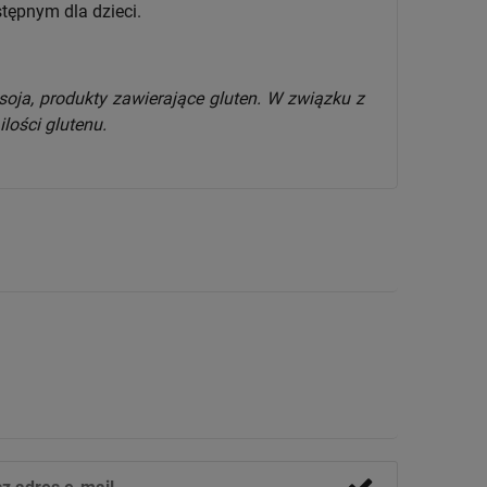
tępnym dla dzieci.
soja, produkty zawierające gluten. W związku z
lości glutenu.