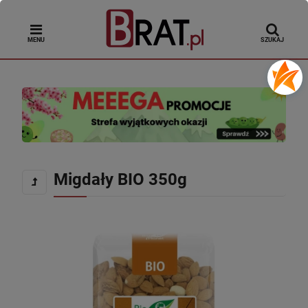
MENU
SZUKAJ
Migdały BIO 350g