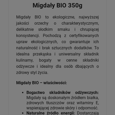
Migdały BIO 350g
Migdały BIO to ekologiczne, najwyższej
jakości orzechy o charakterystycznym,
delikatnie słodkim smaku i chrupiącej
konsystencji. Pochodzą z certyfikowanych
upraw ekologicznych, co gwarantuje ich
naturalność i brak sztucznych dodatków. To
idealna przekąska i uniwersalny składnik
kulinarny, bogaty w cenne składniki
odżywcze i idealny dla osób dbających o
zdrowy styl życia.
Migdały BIO – właściwości:
Bogactwo składników odżywczych:
Migdały są doskonałym źródłem białka,
zdrowych tłuszczów oraz witaminy E,
wspierającej zdrowie skóry i odporność.
Naturalne źródło energii:
Dostarczają