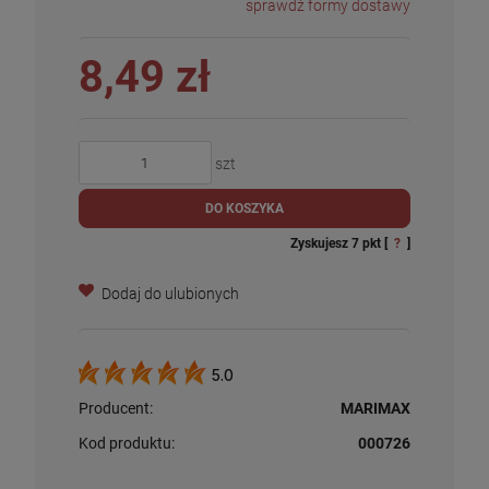
sprawdź formy dostawy
8,49 zł
szt
DO KOSZYKA
Zyskujesz
7
pkt [
?
]
Dodaj do ulubionych
5.0
Producent:
MARIMAX
Kod produktu:
000726