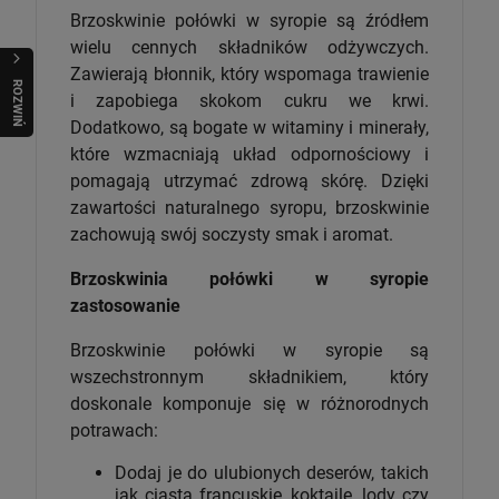
Brzoskwinie połówki w syropie są źródłem
wielu cennych składników odżywczych.
Zawierają błonnik, który wspomaga trawienie
R
O
Z
W
I
Ń
O
B
I
i zapobiega skokom cukru we krwi.
Dodatkowo, są bogate w witaminy i minerały,
które wzmacniają układ odpornościowy i
pomagają utrzymać zdrową skórę. Dzięki
zawartości naturalnego syropu, brzoskwinie
zachowują swój soczysty smak i aromat.
Brzoskwinia połówki w syropie
zastosowanie
Brzoskwinie połówki w syropie są
wszechstronnym składnikiem, który
doskonale komponuje się w różnorodnych
potrawach:
Dodaj je do ulubionych deserów, takich
jak ciasta francuskie, koktajle, lody czy