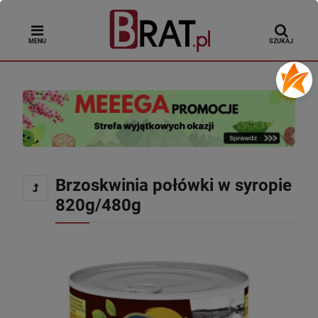
MENU
SZUKAJ
Brzoskwinia połówki w syropie
820g/480g