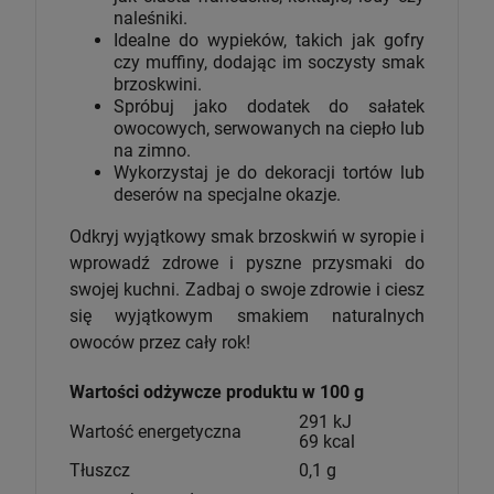
naleśniki.
Idealne do wypieków, takich jak gofry
czy muffiny, dodając im soczysty smak
brzoskwini.
Spróbuj jako dodatek do sałatek
owocowych, serwowanych na ciepło lub
na zimno.
Wykorzystaj je do dekoracji tortów lub
deserów na specjalne okazje.
Odkryj wyjątkowy smak brzoskwiń w syropie i
wprowadź zdrowe i pyszne przysmaki do
swojej kuchni. Zadbaj o swoje zdrowie i ciesz
się wyjątkowym smakiem naturalnych
owoców przez cały rok!
Wartości odżywcze produktu w 100 g
291 kJ
Wartość energetyczna
69 kcal
Tłuszcz
0,1 g