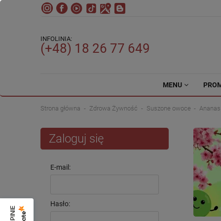
INFOLINIA:
(+48) 18 26 77 649
MENU
PRO
Strona główna
Zdrowa Żywność
Suszone owoce
Ananas
Zaloguj się
E-mail:
Hasło: