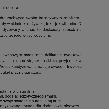
EJ JAKOŚCI
która zachwyca swoim intensywnym smakiem i
gaty w składniki odżywcze, takie jak witamina C,
. Kandyzowany ananas to doskonały sposób na
sząc się jego właściwościami.
m, owocowym smakiem z delikatnie kwaskową
nsystencja sprawia, że kostki są przyjemne w
. Proces kandyzowania nadaje owocom trwałość
ygląd przez długi czas..
adania w ciągu dnia.
ami, dodając egzotycznego smaku.
ć swoje śniadanie o tropikalną nutę.
ndyzowany ananas dla dodatkowej słodyczy i