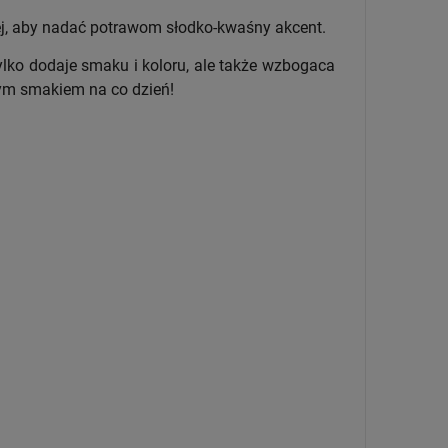
ej, aby nadać potrawom słodko-kwaśny akcent.
ylko dodaje smaku i koloru, ale także wzbogaca
nym smakiem na co dzień!