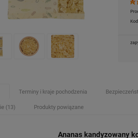
Pro
Kod
zap
Terminy i kraje pochodzenia
Bezpieczeńs
ie
(13)
Produkty powiązane
Ananas kandyzowany k