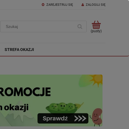
ZAREJESTRUJ SIĘ
ZALOGUJ SIĘ
(pusty)
STREFA OKAZJI