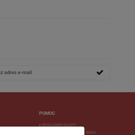
POMOC
REGULAMIN SKLEPU
REKLAMACJE / ZWROTY / BRAKI