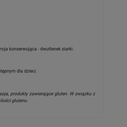
ncja konserwująca - dwutlenek siarki.
tępnym dla dzieci.
soja, produkty zawierające gluten. W związku z
lości glutenu.