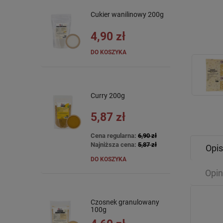
Cukier wanilinowy 200g
4,90 zł
DO KOSZYKA
Curry 200g
5,87 zł
Cena regularna:
6,90 zł
Najniższa cena:
5,87 zł
Opis
DO KOSZYKA
Opin
Czosnek granulowany
100g