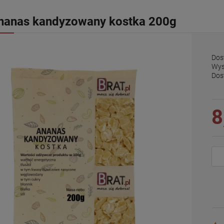
nanas kandyzowany kostka 200g
Dos
Wys
Dos
8