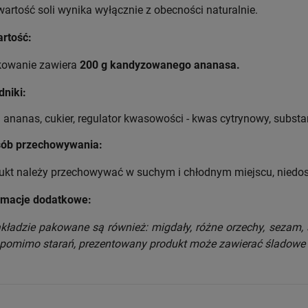
wartość soli wynika wyłącznie z obecności naturalnie.
rtość:
owanie zawiera
200 g kandyzowanego ananasa.
dniki:
ananas,
cukier,
regulator kwasowości - kwas cytrynowy,
substa
ób przechowywania:
ukt należy przechowywać w suchym i chłodnym miejscu, niedos
rmacje dodatkowe:
kładzie pakowane są również: migdały, różne orzechy, sezam, 
 pomimo starań, prezentowany produkt może zawierać śladowe i