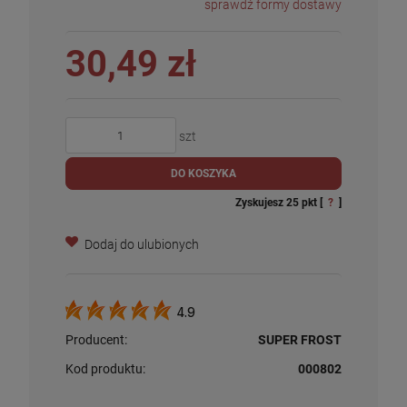
sprawdź formy dostawy
30,49 zł
szt
DO KOSZYKA
Zyskujesz
25
pkt [
?
]
Dodaj do ulubionych
4.9
Producent:
SUPER FROST
Kod produktu:
000802