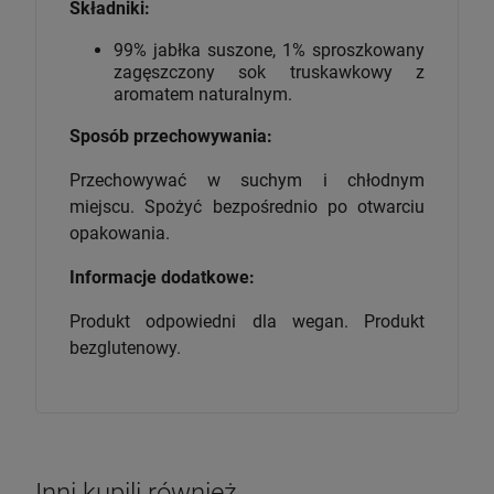
Składniki:
99% jabłka suszone, 1% sproszkowany
zagęszczony sok truskawkowy z
aromatem naturalnym.
Sposób przechowywania:
Przechowywać w suchym i chłodnym
miejscu. Spożyć bezpośrednio po otwarciu
opakowania.
Informacje dodatkowe:
Produkt odpowiedni dla wegan. Produkt
bezglutenowy.
Inni kupili również