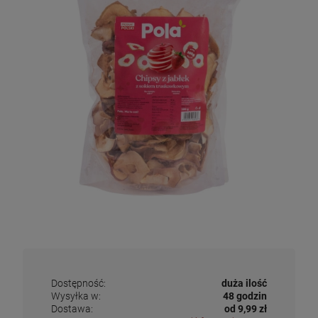
Dostępność:
duża ilość
Wysyłka w:
48 godzin
Dostawa:
od 9,99 zł