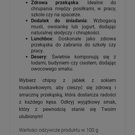
Zdrowa przekąska
: Idealne do
chrupania między posiłkami, w pracy,
szkole czy na spacerze.
Dodatek do śniadania
: Wzbogacą
musli, owsiankę lub jogurt, dodając
naturalnej słodyczy i chrupkości.
Lunchbox
: Doskonałe jako zdrowa
przekąska do zabrania do szkoły czy
pracy.
Desery
: Świetnie komponują się z
lodami, budyniem czy ciastem, dodając
owocowego smaku.
Wybierz chipsy z jabłek z sokiem
truskawkowym, aby cieszyć się zdrową i
smaczną przekąską, która dostarcza radości
z każdego kęsa. Odkryj wyjątkowy smak,
który z pewnością stanie się Twoim
ulubionym!
Wartości odżywcze produktu w 100 g