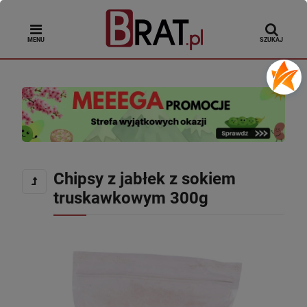
MENU
SZUKAJ
Chipsy z jabłek z sokiem
truskawkowym 300g