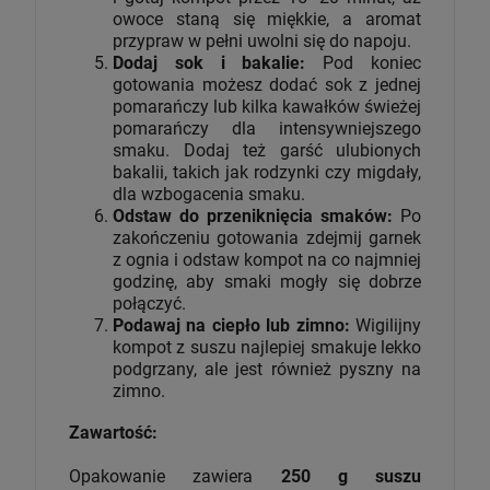
owoce staną się miękkie, a aromat
przypraw w pełni uwolni się do napoju.
Dodaj sok i bakalie:
Pod koniec
gotowania możesz dodać sok z jednej
pomarańczy lub kilka kawałków świeżej
pomarańczy dla intensywniejszego
smaku. Dodaj też garść ulubionych
bakalii, takich jak rodzynki czy migdały,
dla wzbogacenia smaku.
Odstaw do przeniknięcia smaków:
Po
zakończeniu gotowania zdejmij garnek
z ognia i odstaw kompot na co najmniej
godzinę, aby smaki mogły się dobrze
połączyć.
Podawaj na ciepło lub zimno:
Wigilijny
kompot z suszu najlepiej smakuje lekko
podgrzany, ale jest również pyszny na
zimno.
Zawartość:
Opakowanie zawiera
250 g suszu