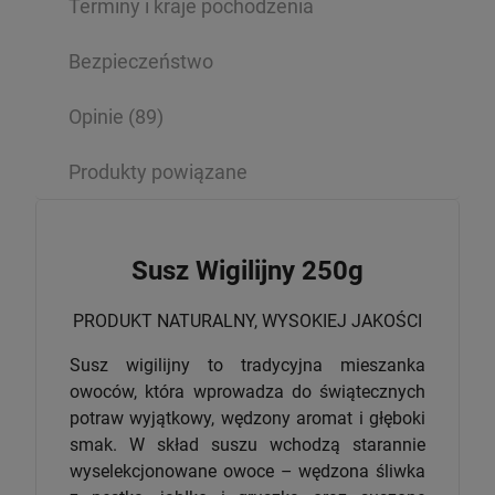
Terminy i kraje pochodzenia
Bezpieczeństwo
Opinie
(89)
Produkty powiązane
Susz Wigilijny 250g
PRODUKT NATURALNY, WYSOKIEJ JAKOŚCI
Susz wigilijny to tradycyjna mieszanka
owoców, która wprowadza do świątecznych
potraw wyjątkowy, wędzony aromat i głęboki
smak. W skład suszu wchodzą starannie
wyselekcjonowane owoce – wędzona śliwka