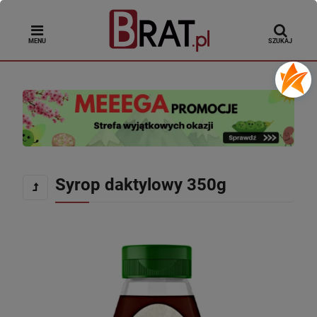
MENU
SZUKAJ
Syrop daktylowy 350g