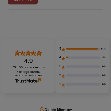
DO KOSZYKA
5
95%
4
5%
4.9
3
0%
76 400
opinii klientów
z całego okresu
2
0%
zebranych i zweryfikowanych przez
1
0%
Opinie klientów