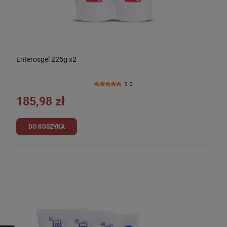
Enterosgel 225g x2
5.0
185,98 zł
DO KOSZYKA