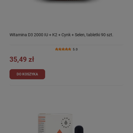
Witamina D3 2000 IU + K2 + Cynk + Selen, tabletki 90 szt.
5.0
35,49 zł
DO KOSZYKA