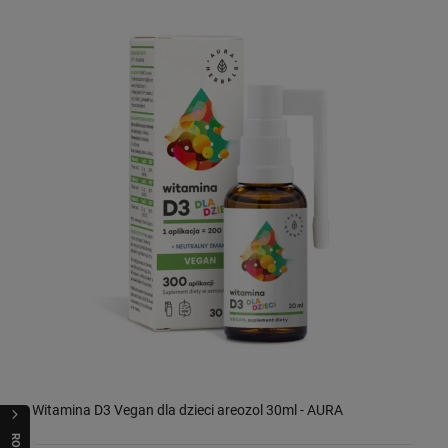
Witamina D3 Vegan dla dzieci areozol 30ml - AURA