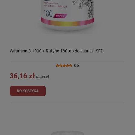
Witamina C 1000 + Rutyna 180tab do ssania - SFD
5.0
36,16 zł
41,09 zł
DO KOSZYKA