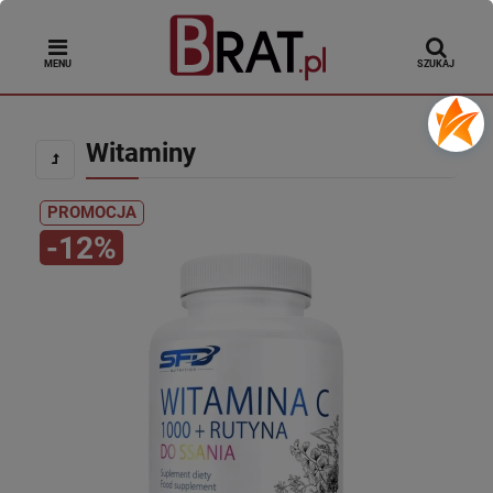
MENU
SZUKAJ
Witaminy
PROMOCJA
-12%