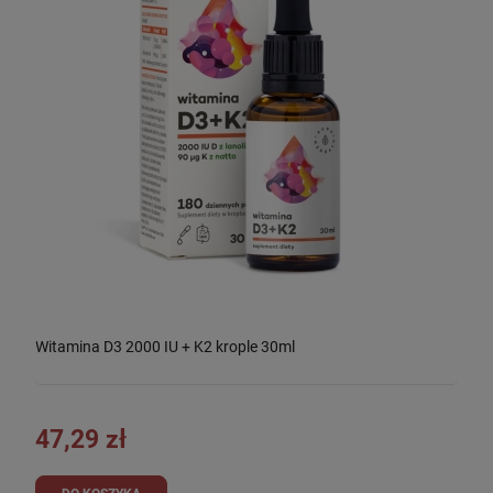
Witamina D3 2000 IU + K2 krople 30ml
47,29 zł