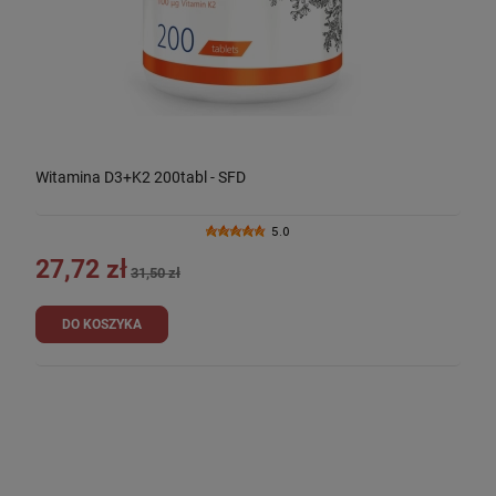
Witamina D3+K2 200tabl - SFD
5.0
27,72 zł
31,50 zł
DO KOSZYKA