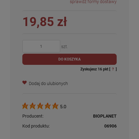
sprawdź formy dostawy
19,85 zł
szt.
DO KOSZYKA
Zyskujesz
16
pkt [
?
]
Dodaj do ulubionych
5.0
Producent:
BIOPLANET
Kod produktu:
06906