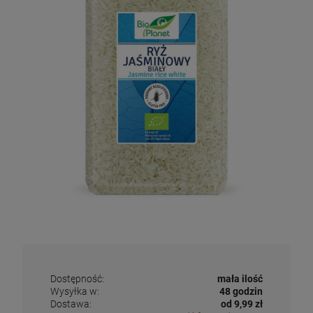
Dostępność:
mała ilość
Wysyłka w:
48 godzin
Dostawa:
od 9,99 zł