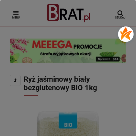
MENU
SZUKAJ
Ryż jaśminowy biały
bezglutenowy BIO 1kg