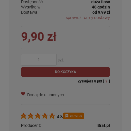
Dostępność:
duża ilość
Wysyłka w:
48 godzin
Dostawa:
od 9,99 zł
sprawdź formy dostawy
9,90 zł
szt.
DO KOSZYKA
Zyskujesz
8
pkt [
?
]
Dodaj do ulubionych
Bestseller
4.8
Producent:
Brat.pl