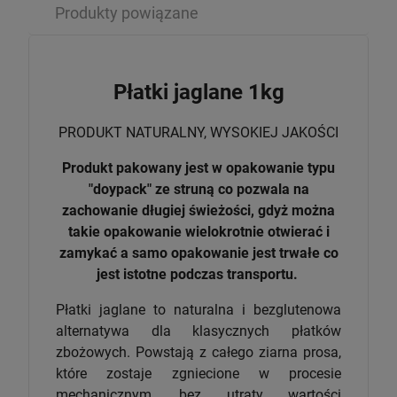
Produkty powiązane
Płatki jaglane 1kg
PRODUKT NATURALNY, WYSOKIEJ JAKOŚCI
Produkt pakowany jest w opakowanie typu
"doypack" ze struną co pozwala na
zachowanie długiej świeżości, gdyż można
takie opakowanie wielokrotnie otwierać i
zamykać a samo opakowanie jest trwałe co
jest istotne podczas transportu.
Płatki jaglane to naturalna i bezglutenowa
alternatywa dla klasycznych płatków
zbożowych. Powstają z całego ziarna prosa,
które zostaje zgniecione w procesie
mechanicznym, bez utraty wartości