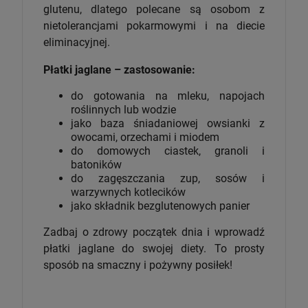
glutenu, dlatego polecane są osobom z
nietolerancjami pokarmowymi i na diecie
eliminacyjnej.
Płatki jaglane – zastosowanie:
do gotowania na mleku, napojach
roślinnych lub wodzie
jako baza śniadaniowej owsianki z
owocami, orzechami i miodem
do domowych ciastek, granoli i
batoników
do zagęszczania zup, sosów i
warzywnych kotlecików
jako składnik bezglutenowych panier
Zadbaj o zdrowy początek dnia i wprowadź
płatki jaglane do swojej diety. To prosty
sposób na smaczny i pożywny posiłek!