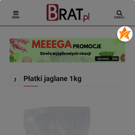
MENU
SZUKAJ
Płatki jaglane 1kg