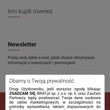
Inni kupili również
Newsletter
Podaj swój adres e-mail, jeżeli chcesz otrzymywać
informacje o nowościach i promocjach.
Dbamy o Twoją prywatność
Drogi Użytkowniku, jeśli wyrazisz zgodę klikając
ZGADZAM SIĘ
, BRAT.pl sp. z o.o. sp. k. oraz Zaufani
Partnerzy będą przetwarzać Twoje dane osobowe
do celów marketingowych, w szczególności na
potrzeby wyświetlania reklam dopasowanych do