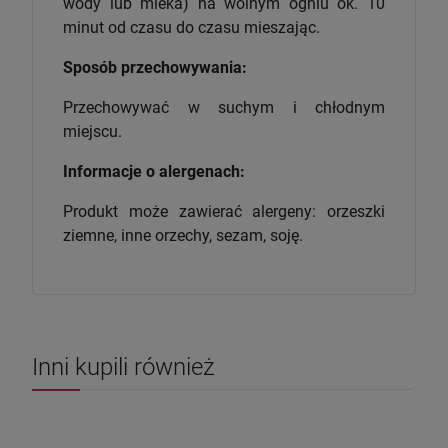
wody lub mleka) na wolnym ogniu ok. 10
minut od czasu do czasu mieszając.
Sposób przechowywania:
Przechowywać w suchym i chłodnym
miejscu.
Informacje o alergenach:
Produkt może zawierać alergeny: orzeszki
ziemne, inne orzechy, sezam, soję.
Inni kupili również