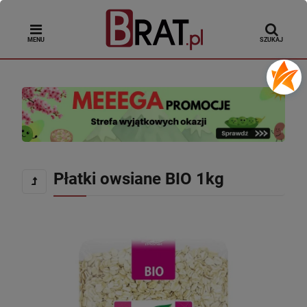
MENU
SZUKAJ
Płatki owsiane BIO 1kg