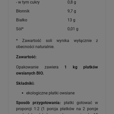
- w tym cukry
0,8 g
Błonnik
9,7 g
Białko
13 g
Sól*
0,01 g
* Zawartość soli wynika wyłącznie z
obecności naturalnie.
Zawartość:
Opakowanie zawiera
1 kg płatków
owsianych BIO.
Składniki:
ekologiczne płatki owsiane
Sposób przygotowania:
płatki gotować w
proporcji 1:2 (1 porcja płatków na 2 porcje