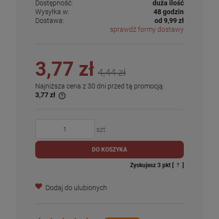
Dostępność:
duża ilość
Wysyłka w:
48 godzin
Dostawa:
od 9,99 zł
sprawdź formy dostawy
3,77 zł
4,44 zł
Najniższa cena z 30 dni przed tą promocją:
3,77 zł
szt.
DO KOSZYKA
Zyskujesz
3
pkt [
?
]
Dodaj do ulubionych