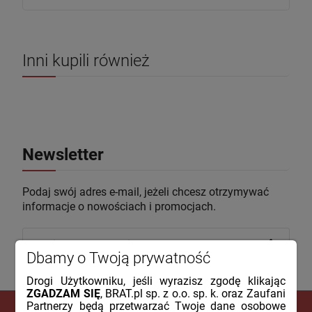
Inni kupili również
Newsletter
Podaj swój adres e-mail, jeżeli chcesz otrzymywać
informacje o nowościach i promocjach.
Dbamy o Twoją prywatność
Drogi Użytkowniku, jeśli wyrazisz zgodę klikając
ZGADZAM SIĘ
, BRAT.pl sp. z o.o. sp. k. oraz Zaufani
Partnerzy będą przetwarzać Twoje dane osobowe