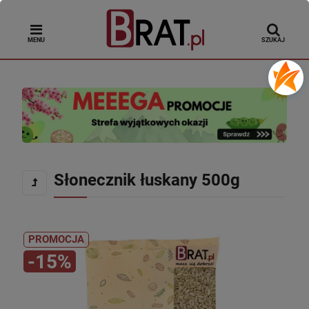
MENU
SZUKAJ
Słonecznik łuskany 500g
PROMOCJA
-15%