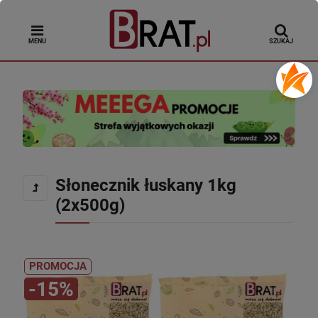
MENU
SZUKAJ
Słonecznik łuskany 1kg
(2x500g)
PROMOCJA
-15%