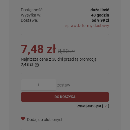
Dostępność:
duża ilość
Wysyłka w:
48 godzin
Dostawa:
od 9,99 zł
sprawdź formy dostawy
7,48 zł
8,80 zł
Najniższa cena z 30 dni przed tą promocją:
7,48 zł
zestaw
DO KOSZYKA
Zyskujesz
6
pkt [
?
]
Dodaj do ulubionych