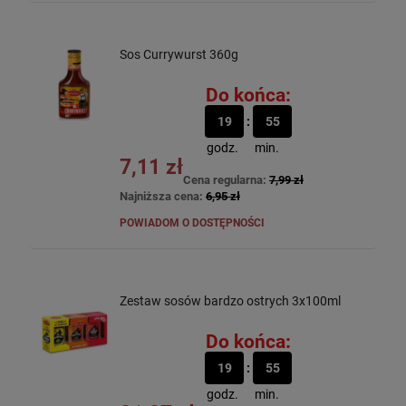
Sos Currywurst 360g
Do końca:
19
55
godz.
min.
7,11 zł
Cena regularna:
7,99 zł
Najniższa cena:
6,95 zł
POWIADOM O DOSTĘPNOŚCI
Zestaw sosów bardzo ostrych 3x100ml
Do końca:
19
55
godz.
min.