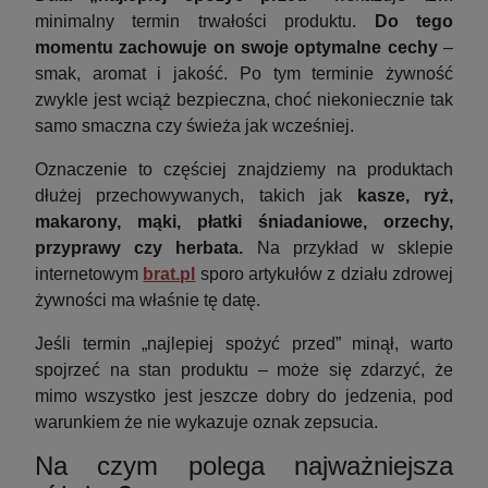
minimalny termin trwałości produktu.
Do tego
momentu zachowuje on swoje optymalne cechy
–
smak, aromat i jakość. Po tym terminie żywność
zwykle jest wciąż bezpieczna, choć niekoniecznie tak
samo smaczna czy świeża jak wcześniej.
Oznaczenie to częściej znajdziemy na produktach
dłużej przechowywanych, takich jak
kasze, ryż,
makarony, mąki, płatki śniadaniowe, orzechy,
przyprawy czy herbata.
Na przykład w sklepie
internetowym
brat.pl
sporo artykułów z działu zdrowej
żywności ma właśnie tę datę.
Jeśli termin „najlepiej spożyć przed” minął, warto
spojrzeć na stan produktu – może się zdarzyć, że
mimo wszystko jest jeszcze dobry do jedzenia, pod
warunkiem że nie wykazuje oznak zepsucia.
Na czym polega najważniejsza