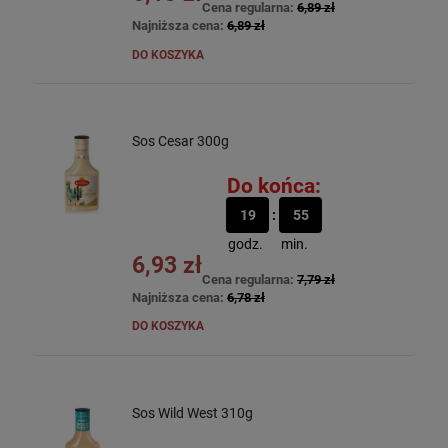
Cena regularna:
6,89 zł
Najniższa cena:
6,89 zł
DO KOSZYKA
Sos Cesar 300g
Do końca:
19
55
godz.
min.
6,93 zł
Cena regularna:
7,79 zł
Najniższa cena:
6,78 zł
DO KOSZYKA
Sos Wild West 310g