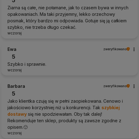
5
Ziarna są całe, nie połamane, jak to czasem bywa w innych
opakowaniach. Ma taki przyjemny, lekko orzechowy
posmak, który bardzo mi odpowiada. Gotuje się ją całkiem
szybko, nie trzeba długo czekać.
wczoraj
Ewa
zweryfikowano
5
Szybko i sprawnie.
wczoraj
Barbara
zweryfikowano
5
Jako klientka czuję się w pełni zaopiekowana. Cenowo i
jakościowo korzystniej niż u konkurencji. Tak
szybkiej
dostawy
się nie spodziewałam. Oby tak dalej!
Rekomenduje ten sklep, produkty są zawsze zgodne z
opisem.🙂
wczoraj