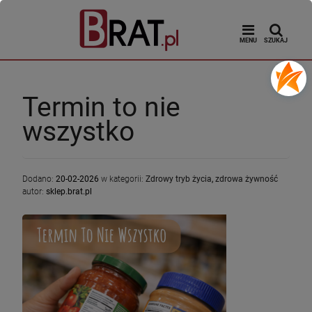
MENU
SZUKAJ
Termin to nie
wszystko
Dodano:
20-02-2026
w kategorii:
Zdrowy tryb życia
,
zdrowa żywność
autor:
sklep.brat.pl