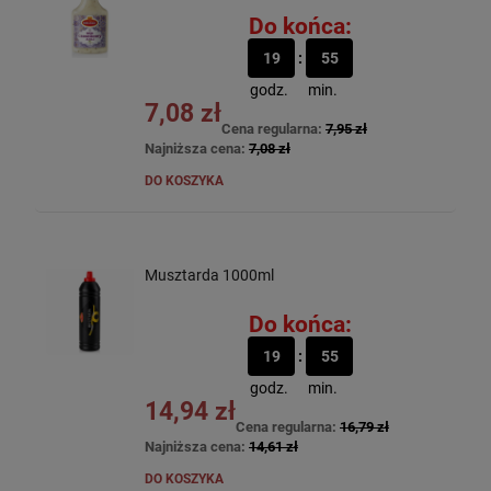
Do końca:
19
55
godz.
min.
7,08 zł
Cena regularna:
7,95 zł
Najniższa cena:
7,08 zł
DO KOSZYKA
Musztarda 1000ml
Do końca:
19
55
godz.
min.
14,94 zł
Cena regularna:
16,79 zł
Najniższa cena:
14,61 zł
DO KOSZYKA