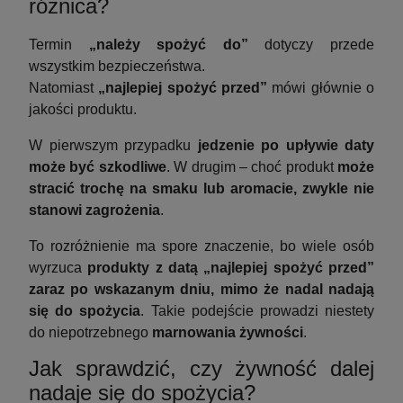
różnica?
Termin
„należy spożyć do”
dotyczy przede
wszystkim bezpieczeństwa.
Natomiast
„najlepiej spożyć przed”
mówi głównie o
jakości produktu.
W pierwszym przypadku
jedzenie po upływie daty
może być szkodliwe
. W drugim – choć produkt
może
stracić trochę na smaku lub aromacie, zwykle nie
stanowi zagrożenia
.
To rozróżnienie ma spore znaczenie, bo wiele osób
wyrzuca
produkty z datą „najlepiej spożyć przed”
zaraz po wskazanym dniu, mimo że nadal nadają
się do spożycia
. Takie podejście prowadzi niestety
do niepotrzebnego
marnowania żywności
.
Jak sprawdzić, czy żywność dalej
nadaje się do spożycia?