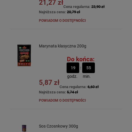
21,27 zł
Cena regularna:
23,90 zł
Najniższa cena:
20,79 zł
POWIADOM O DOSTĘPNOŚCI
Marynata klasyczna 200g
Do końca:
19
55
godz.
min.
5,87 zł
Cena regularna:
6,60 zł
Najniższa cena:
5,74 zł
POWIADOM O DOSTĘPNOŚCI
Sos Czosnkowy 300g