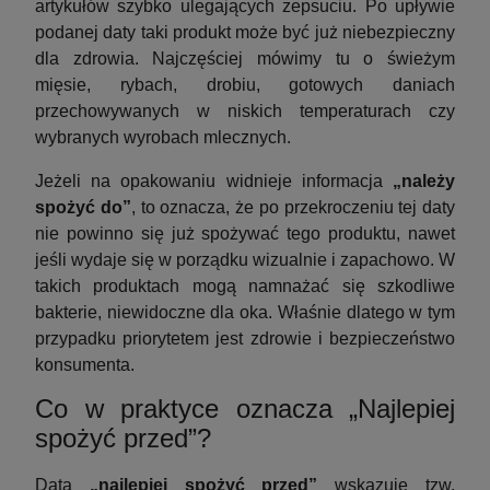
artykułów szybko ulegających zepsuciu. Po upływie
podanej daty taki produkt może być już niebezpieczny
dla zdrowia. Najczęściej mówimy tu o świeżym
mięsie, rybach, drobiu, gotowych daniach
przechowywanych w niskich temperaturach czy
wybranych wyrobach mlecznych.
Jeżeli na opakowaniu widnieje informacja
„należy
spożyć do”
, to oznacza, że po przekroczeniu tej daty
nie powinno się już spożywać tego produktu, nawet
jeśli wydaje się w porządku wizualnie i zapachowo. W
takich produktach mogą namnażać się szkodliwe
bakterie, niewidoczne dla oka. Właśnie dlatego w tym
przypadku priorytetem jest zdrowie i bezpieczeństwo
konsumenta.
Co w praktyce oznacza „Najlepiej
spożyć przed”?
Data
„najlepiej spożyć przed”
wskazuje tzw.