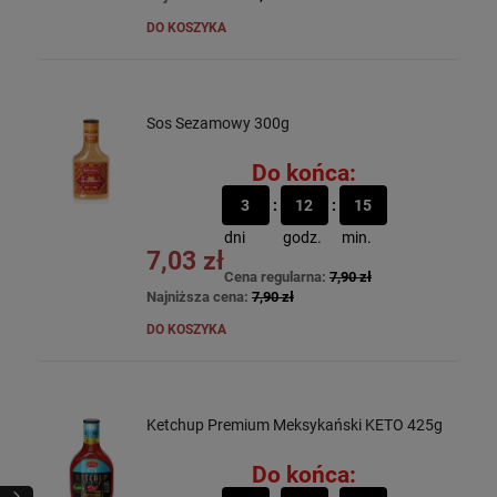
DO KOSZYKA
Sos Sezamowy 300g
Do końca:
3
12
15
dni
godz.
min.
7,03 zł
Cena regularna:
7,90 zł
Najniższa cena:
7,90 zł
DO KOSZYKA
Ketchup Premium Meksykański KETO 425g
Do końca: