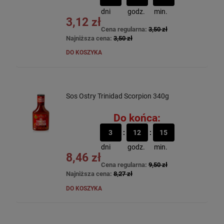
dni
godz.
min.
3,12 zł
Cena regularna:
3,50 zł
Najniższa cena:
3,50 zł
DO KOSZYKA
Sos Ostry Trinidad Scorpion 340g
Do końca:
3
12
15
dni
godz.
min.
8,46 zł
Cena regularna:
9,50 zł
Najniższa cena:
8,27 zł
DO KOSZYKA