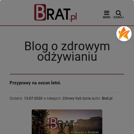
MENU
SZUKAJ
Blog o zdrowym
odżywianiu
Przyprawy na sezon letni.
Dodano:
13-07-2020
w kategorii:
Zdrowy tryb życia
autor:
Brat.pl