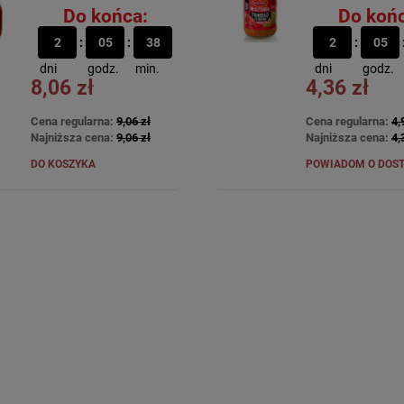
Do końca:
Do końc
2
05
38
2
05
dni
godz.
min.
dni
godz.
8,06 zł
4,36 zł
Cena regularna:
9,06 zł
Cena regularna:
4,
Najniższa cena:
9,06 zł
Najniższa cena:
4,
DO KOSZYKA
POWIADOM O DOS