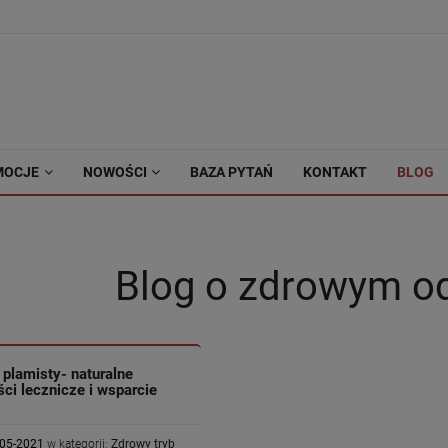
MOCJE
NOWOŚCI
BAZA PYTAŃ
KONTAKT
BLOG
Blog o zdrowym o
 plamisty- naturalne
ci lecznicze i wsparcie
-05-2021
w kategorii:
Zdrowy tryb