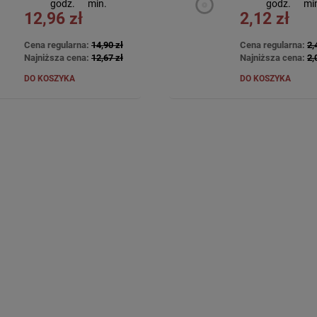
godz.
min.
godz.
mi
12,96 zł
2,12 zł
Cena regularna:
14,90 zł
Cena regularna:
2,
Najniższa cena:
12,67 zł
Najniższa cena:
2,
DO KOSZYKA
DO KOSZYKA