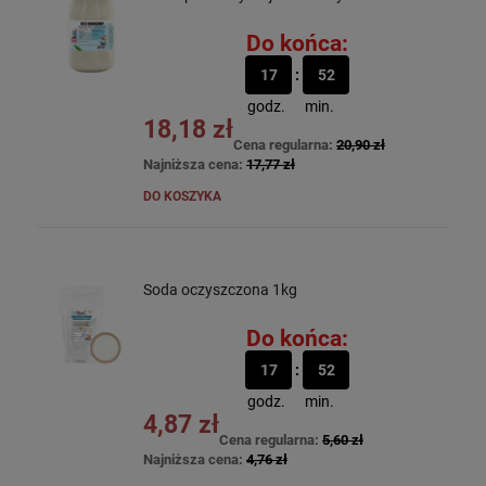
Do końca:
17
52
godz.
min.
18,18 zł
Cena regularna:
20,90 zł
Najniższa cena:
17,77 zł
DO KOSZYKA
Soda oczyszczona 1kg
Do końca:
17
52
godz.
min.
4,87 zł
Cena regularna:
5,60 zł
Najniższa cena:
4,76 zł