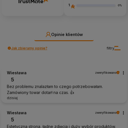
1
0%
Opinie klientów
Jak zbieramy opinie?
filtry
Wiesława
zweryfikowano
5
Bez problemu znalazłam to czego potrzebowałam.
Zamówiony towar dotarł na czas. 👍️
dzisiaj
Wiesława
zweryfikowano
5
Estetyczna strona, ładne zdjęcia i duży wybór produktów.