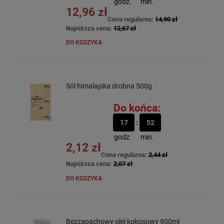
godz.
min.
12,96 zł
Cena regularna:
14,90 zł
Najniższa cena:
12,67 zł
DO KOSZYKA
Sól himalajska drobna 500g
Do końca:
17
52
godz.
min.
2,12 zł
Cena regularna:
2,44 zł
Najniższa cena:
2,07 zł
DO KOSZYKA
Bezzapachowy olej kokosowy 900ml