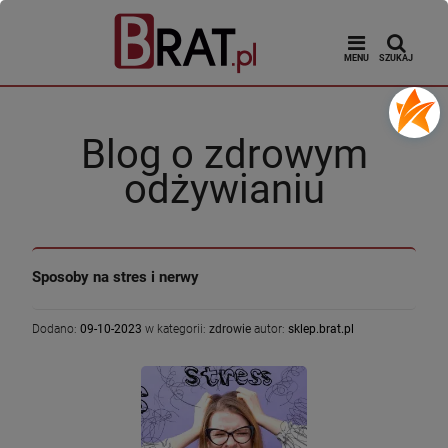
MENU
SZUKAJ
Blog o zdrowym
odżywianiu
Sposoby na stres i nerwy
Dodano:
09-10-2023
w kategorii:
zdrowie
autor:
sklep.brat.pl