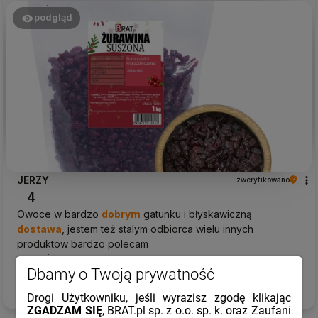
podgląd
JERZY
zweryfikowano
4
Owoce w bardzo
dobrym
gatunku i błyskawiczną
dostawa
, jestem też stalym odbiorca wielu innych
produktow bardzo polecam
wczoraj
Dbamy o Twoją prywatność
Komentarz sklepu
Drogi Użytkowniku, jeśli wyrazisz zgodę klikając
Jesteśmy wdzięczni za pozytywne słowa.
ZGADZAM SIĘ
, BRAT.pl sp. z o.o. sp. k. oraz Zaufani