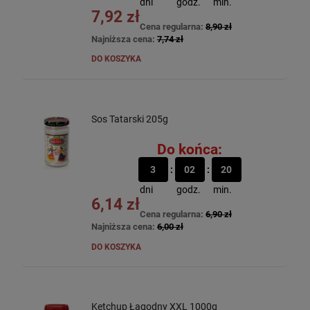
dni
godz.
min.
7,92 zł
Cena regularna:
8,90 zł
Najniższa cena:
7,74 zł
DO KOSZYKA
Sos Tatarski 205g
Do końca:
3
02
20
dni
godz.
min.
6,14 zł
Cena regularna:
6,90 zł
Najniższa cena:
6,00 zł
DO KOSZYKA
Ketchup Łagodny XXL 1000g