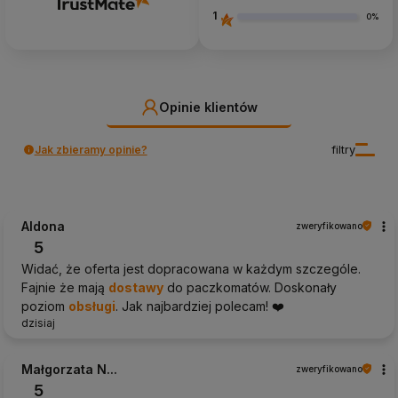
1
0%
Opinie klientów
Jak zbieramy opinie?
filtry
Aldona
zweryfikowano
5
Widać, że oferta jest dopracowana w każdym szczególe.
Fajnie że mają
dostawy
do paczkomatów. Doskonały
poziom
obsługi
. Jak najbardziej polecam! ❤️
dzisiaj
Małgorzata N...
zweryfikowano
5