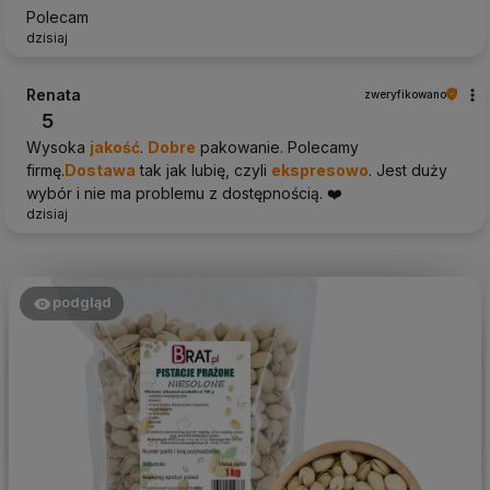
Polecam
dzisiaj
Renata
zweryfikowano
5
Wysoka
jakość
.
Dobre
pakowanie. Polecamy
firmę.
Dostawa
tak jak lubię, czyli
ekspresowo
. Jest duży
wybór i nie ma problemu z dostępnością. ❤️
dzisiaj
podgląd