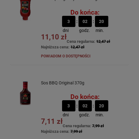
Do końca:
3
02
20
dni
godz.
min.
11,10 zł
Cena regularna:
12,47 zł
Najniższa cena:
12,47 zł
POWIADOM O DOSTĘPNOŚCI
Sos BBQ Original 370g
Do końca:
3
02
20
dni
godz.
min.
7,11 zł
Cena regularna:
7,99 zł
Najniższa cena:
7,99 zł