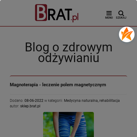
MENU
SZUKAJ
Blog o zdrowym
odżywianiu
Magnoterapia - leczenie polem magnetycznym
Dodano:
08-06-2022
w kategorii:
Medycyna naturalna
,
rehabilitacja
autor:
sklep.brat.pl