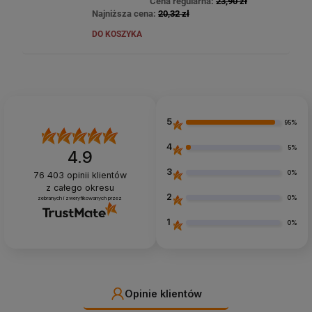
Cena regularna:
23,90 zł
Najniższa cena:
20,32 zł
DO KOSZYKA
5
95%
4
5%
4.9
3
0%
76 403
opinii klientów
z całego okresu
2
0%
zebranych i zweryfikowanych przez
1
0%
Opinie klientów