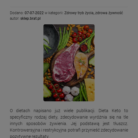
Dodano:
07-07-2022
w kategorii:
Zdrowy tryb życia
,
zdrowa żywność
autor:
sklep.brat.pl
O dietach napisano już wiele publikacji. Dieta Keto to
specyficzny rodzaj diety, zdecydowanie wyróżnia się na tle
innych sposobów żywienia. Jej podstawą jest tłuszcz.
Kontrowersyjna i restrykcyjna potrafi przynieść zdecydowanie
pozytywne rezultaty.