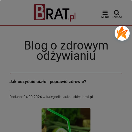
MENU
SZUKAJ
Blog o zdrowym
odżywianiu
Jak oczyścić ciało i poprawić zdrowie?
Dodano:
04-09-2024
w kategorii:
-
autor:
sklep.brat.pl