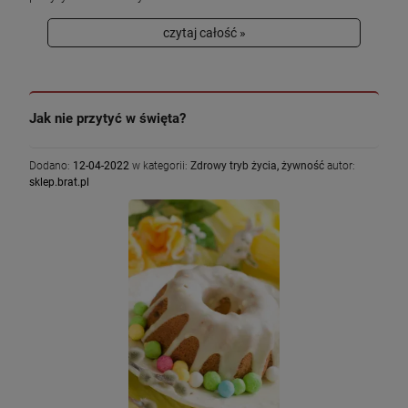
czytaj całość »
Jak nie przytyć w święta?
Dodano:
12-04-2022
w kategorii:
Zdrowy tryb życia
,
żywność
autor:
sklep.brat.pl