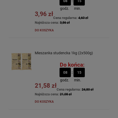
08
15
godz.
min.
3,96 zł
Cena regularna:
4,60 zł
Najniższa cena:
3,86 zł
DO KOSZYKA
Mieszanka studencka 1kg (2x500g)
Do końca:
08
15
godz.
min.
21,58 zł
Cena regularna:
24,80 zł
Najniższa cena:
21,08 zł
DO KOSZYKA