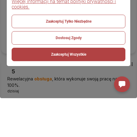
Więcej informacji na temat polityki prywatności i
Smak
jest bardzo zbalansowany, nie za ostry, nie za
cookies.
łagodny. Aromat jest bardzo naturalny i intensywny, polecam
gorąco.
Jakość
jest naprawdę wysoka, zioła nie są
Zaakceptuj Tylko Niezbędne
połamane ani przesuszone.
dzisiaj
Dostosuj Zgody
Komentarz sklepu
Cieszymy się, że mogliśmy spełnić Twoje oczekiwania.
Zaakceptuj Wszystkie
Ireneusz
zweryfikowano
5
Rewelacyjna
obsługa
, która wykonuje swoją pracę na
100%.
dzisiaj
Komentarz sklepu
Dziękujemy za motywację do dalszego działania.
Wiesława
zweryfikowano
5