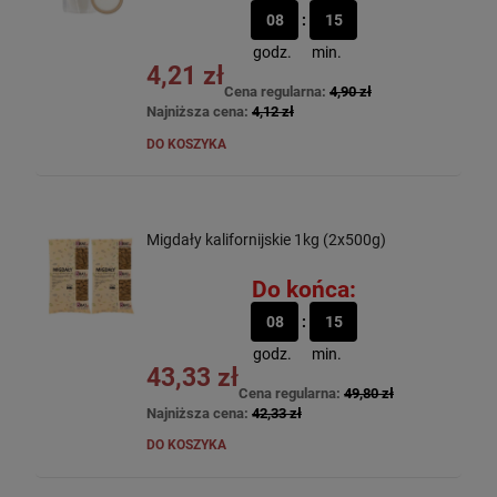
08
15
godz.
min.
4,21 zł
Cena regularna:
4,90 zł
Najniższa cena:
4,12 zł
DO KOSZYKA
Migdały kalifornijskie 1kg (2x500g)
Do końca:
08
15
godz.
min.
43,33 zł
Cena regularna:
49,80 zł
Najniższa cena:
42,33 zł
DO KOSZYKA