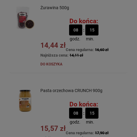
Żurawina 500g
Do końca:
08
15
godz.
min.
14,44 zł
Cena regularna:
16,60 zł
Najniższa cena:
14,11 zł
DO KOSZYKA
Pasta orzechowa CRUNCH 900g
Do końca:
08
15
godz.
min.
15,57 zł
Cena regularna:
17,90 zł