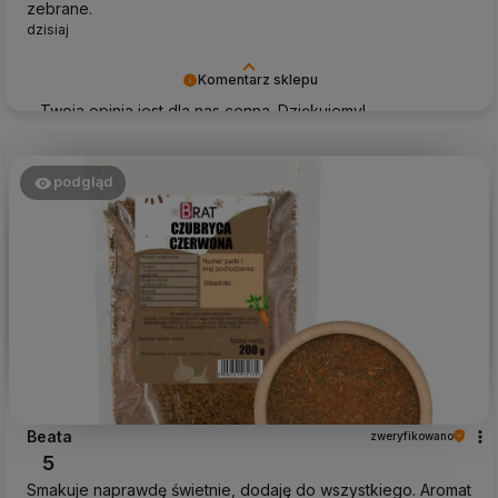
zebrane.
dzisiaj
Komentarz sklepu
Twoja opinia jest dla nas cenna. Dziękujemy!
podgląd
Beata
zweryfikowano
5
Smakuje naprawdę świetnie, dodaję do wszystkiego. Aromat