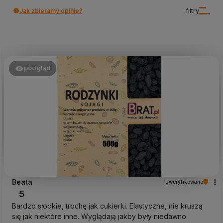
Jak zbieramy opinie?
filtry
podgląd
Beata
zweryfikowano
5
Bardzo słodkie, trochę jak cukierki. Elastyczne, nie kruszą
się jak niektóre inne. Wyglądają jakby były niedawno