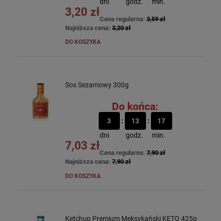
dni
godz.
min.
3,20 zł
Cena regularna:
3,59 zł
Najniższa cena:
3,20 zł
DO KOSZYKA
Sos Sezamowy 300g
Do końca:
3
13
17
dni
godz.
min.
7,03 zł
Cena regularna:
7,90 zł
Najniższa cena:
7,90 zł
DO KOSZYKA
Ketchup Premium Meksykański KETO 425g