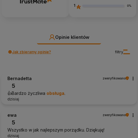
1
0%
Opinie klientów
Jak zbieramy opinie?
filtry
Bernadetta
zweryfikowano
5
👍️Bardzo życzliwa
obsługa
.
dzisiaj
ewa
zweryfikowano
5
Wszystko w jak najlepszym porządku. Dziękuję!
dzisiaj