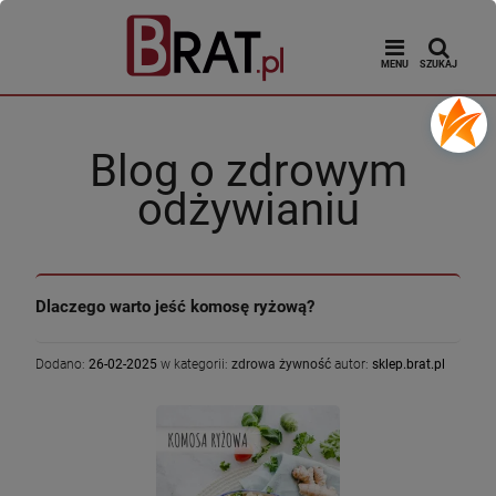
MENU
SZUKAJ
Blog o zdrowym
odżywianiu
Dlaczego warto jeść komosę ryżową?
Dodano:
26-02-2025
w kategorii:
zdrowa żywność
autor:
sklep.brat.pl