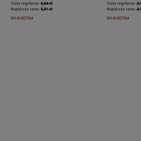
Cena regularna:
6,84 zł
Cena regularna:
4,
Najniższa cena:
5,81 zł
Najniższa cena:
4,
DO KOSZYKA
DO KOSZYKA