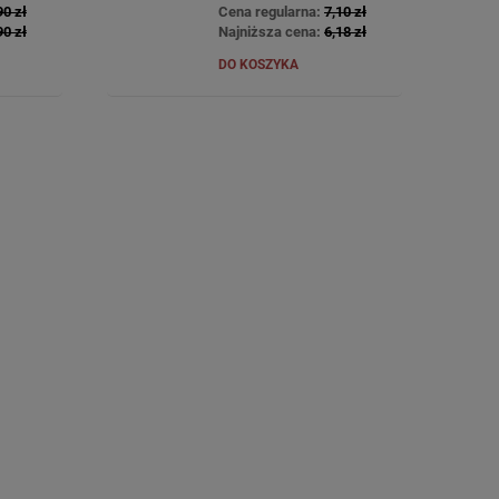
90 zł
Cena regularna:
7,10 zł
90 zł
Najniższa cena:
6,18 zł
DO KOSZYKA