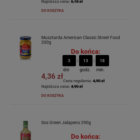
Najniższa cena:
6,18 zł
DO KOSZYKA
Musztarda American Classic Street Food
200g
Do końca:
3
13
18
dni
godz.
min.
4,36 zł
Cena regularna:
4,90 zł
Najniższa cena:
4,90 zł
DO KOSZYKA
Sos Green Jalapeno 290g
Do końca: