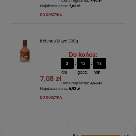
Cena regularna:
7,90 zł
Najniższa cena:
7,03 zł
DO KOSZYKA
Ketchup Mayo 300g
Do końca:
3
13
18
dni
godz.
min.
7,08 zł
Cena regularna:
7,95 zł
Najniższa cena:
6,92 zł
DO KOSZYKA
5