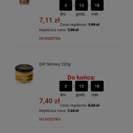
3
13
18
dni
godz.
min.
7,11 zł
Cena regularna:
7,99 zł
Najniższa cena:
7,99 zł
DO KOSZYKA
DIP Serowy 220g
Do końca:
3
13
18
dni
godz.
min.
7,40 zł
Cena regularna:
8,32 zł
Najniższa cena:
7,24 zł
DO KOSZYKA