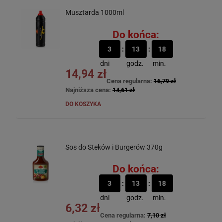
Musztarda 1000ml
Do końca:
3
13
18
dni
godz.
min.
14,94 zł
Cena regularna:
16,79 zł
Najniższa cena:
14,61 zł
DO KOSZYKA
Sos do Steków i Burgerów 370g
Do końca:
3
13
18
dni
godz.
min.
6,32 zł
Cena regularna:
7,10 zł