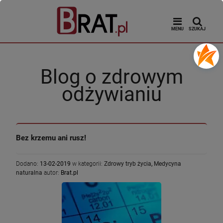
MENU
SZUKAJ
Blog o zdrowym
odżywianiu
Bez krzemu ani rusz!
Dodano:
13-02-2019
w kategorii:
Zdrowy tryb życia
,
Medycyna
naturalna
autor:
Brat.pl