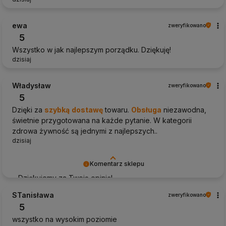
ewa
zweryfikowano
5
Wszystko w jak najlepszym porządku. Dziękuję!
dzisiaj
Władysław
zweryfikowano
5
Dzięki za
szybką
dostawę
towaru.
Obsługa
niezawodna,
świetnie przygotowana na każde pytanie. W kategorii
zdrowa żywność są jednymi z najlepszych..
dzisiaj
Komentarz sklepu
Dziękujemy za Twoją opinię!
STanisława
zweryfikowano
5
wszystko na wysokim poziomie