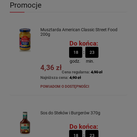
Promocje
Musztarda American Classic Street Food
200g
Do końca:
18
23
godz.
min.
4,36 zł
Cena regularna:
4,90 zł
Najniższa cena:
4,90 zł
POWIADOM O DOSTĘPNOŚCI
Sos do Steków i Burgerów 370g
Do końca:
18
23