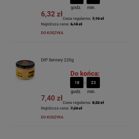
godz.
min.
6,32 zł
Cena regularna:
7,10 zł
Najniższa cena:
6,18 zł
DO KOSZYKA
DIP Serowy 220g
Do końca:
18
23
godz.
min.
7,40 zł
Cena regularna:
8,32 zł
Najniższa cena:
7,24 zł
DO KOSZYKA