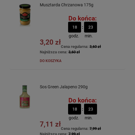
Musztarda Chrzanowa 175g
Do końca:
18
23
godz.
min.
3,20 zł
Cena regularna:
3,60 zł
Najniższa cena:
3,60 zł
DO KOSZYKA
Sos Green Jalapeno 290g
Do końca:
18
23
godz.
min.
7,11 zł
Cena regularna:
7,99 zł
Najniższa cena:
7,99 zł