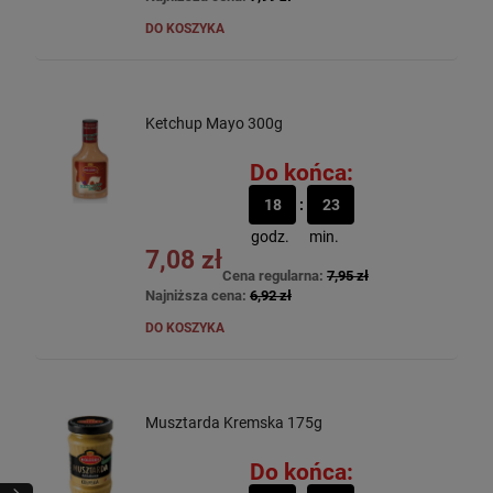
DO KOSZYKA
Ketchup Mayo 300g
Do końca:
18
23
godz.
min.
7,08 zł
Cena regularna:
7,95 zł
Najniższa cena:
6,92 zł
DO KOSZYKA
Musztarda Kremska 175g
Do końca: