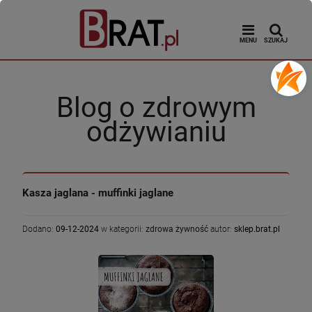
MENU
SZUKAJ
Blog o zdrowym
odżywianiu
Kasza jaglana - muffinki jaglane
Dodano:
09-12-2024
w kategorii:
zdrowa żywność
autor:
sklep.brat.pl