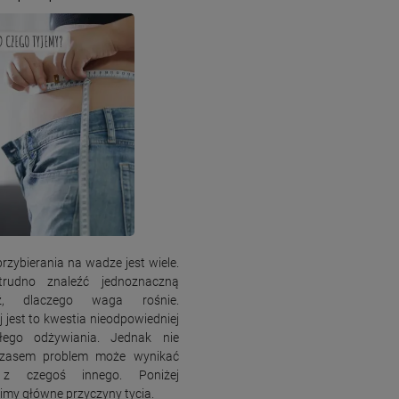
rzybierania na wadze jest wiele.
rudno znaleźć jednoznaczną
dź, dlaczego waga rośnie.
j jest to kwestia nieodpowiedniej
złego odżywiania. Jednak nie
czasem problem może wynikać
 z czegoś innego. Poniżej
imy główne przyczyny tycia.