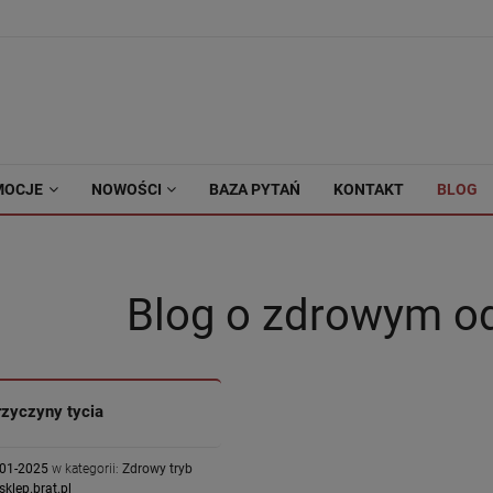
MOCJE
NOWOŚCI
BAZA PYTAŃ
KONTAKT
BLOG
Blog o zdrowym o
zyczyny tycia
-01-2025
w kategorii:
Zdrowy tryb
sklep.brat.pl