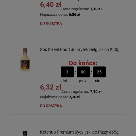
6,40 zł
Cena regularna:
7,19 zł
Najniższa cena:
6,26 zł
DO KOSZYKA
Sos Street Food do Frytek Belgijskich 290g
Do końca:
3
00
25
dni
godz.
min.
6,32 zł
Cena regularna:
7,10 zł
Najniższa cena:
7,10 zł
DO KOSZYKA
Ketchup Premium Sycylijski do Pizzy 465g