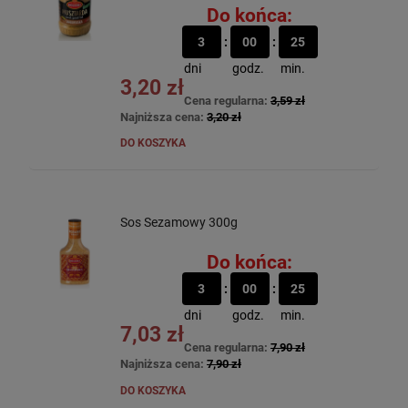
Do końca:
3
00
25
dni
godz.
min.
3,20 zł
Cena regularna:
3,59 zł
Najniższa cena:
3,20 zł
DO KOSZYKA
Sos Sezamowy 300g
Do końca:
3
00
25
dni
godz.
min.
7,03 zł
Cena regularna:
7,90 zł
Najniższa cena:
7,90 zł
DO KOSZYKA