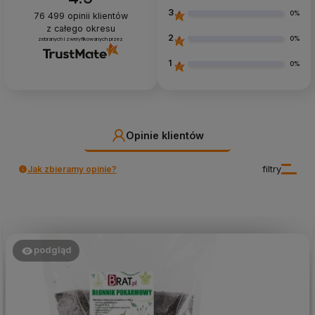
3
0%
76 499
opinii klientów
z całego okresu
2
0%
zebranych i zweryfikowanych przez
1
0%
Opinie klientów
Jak zbieramy opinie?
filtry
podgląd