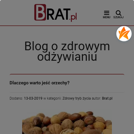
MENU
SZUKAJ
Blog o zdrowym
odżywianiu
Dlaczego warto jeść orzechy?
Dodano:
13-03-2019
w kategorii:
Zdrowy tryb życia
autor:
Brat.pl