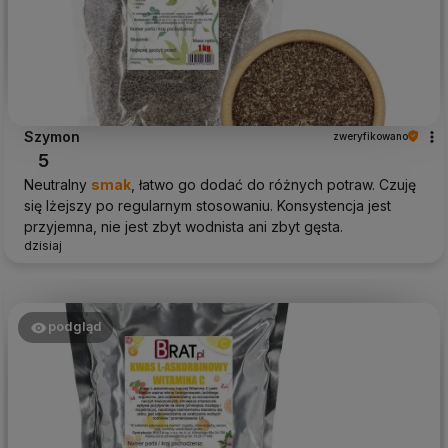
Szymon
zweryfikowano
5
Neutralny
smak
, łatwo go dodać do różnych potraw. Czuję
się lżejszy po regularnym stosowaniu. Konsystencja jest
przyjemna, nie jest zbyt wodnista ani zbyt gęsta.
dzisiaj
podgląd