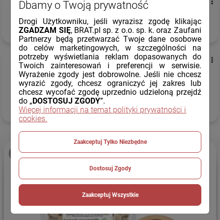
Małgorzata N...
zweryfikowano
Dbamy o Twoją prywatność
5
Drogi Użytkowniku, jeśli wyrazisz zgodę klikając
Polecam
ZGADZAM SIĘ
, BRAT.pl sp. z o.o. sp. k. oraz Zaufani
dzisiaj
Partnerzy będą przetwarzać Twoje dane osobowe
do celów marketingowych, w szczególności na
potrzeby wyświetlania reklam dopasowanych do
Renata
zweryfikowano
Twoich zainteresowań i preferencji w serwisie.
5
Wyrażenie zgody jest dobrowolne. Jeśli nie chcesz
wyrazić zgody, chcesz ograniczyć jej zakres lub
Wysoka
jakość
.
Dobre
pakowanie. Polecamy
chcesz wycofać zgodę uprzednio udzieloną przejdź
firmę.
Dostawa
tak jak lubię, czyli
ekspresowo
. Jest duży
do „
DOSTOSUJ ZGODY
”.
wybór i nie ma problemu z dostępnością. ❤️
Więcej informacji na temat polityki prywatności i
dzisiaj
cookies.
Zaakceptuj Tylko Niezbędne
podgląd
Dostosuj Zgody
Zaakceptuj Wszystkie