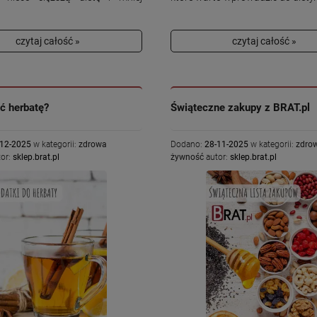
czytaj całość »
czytaj całość »
ć herbatę?
Świąteczne zakupy z BRAT.pl
-12-2025
w kategorii:
zdrowa
Dodano:
28-11-2025
w kategorii:
zdro
or:
sklep.brat.pl
żywność
autor:
sklep.brat.pl