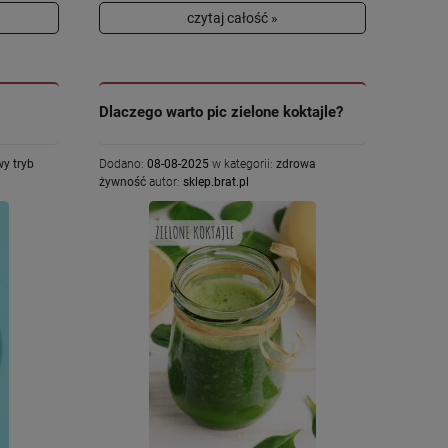
czytaj całość »
Dlaczego warto pic zielone koktajle?
y tryb
Dodano:
08-08-2025
w kategorii:
zdrowa
żywność
autor:
sklep.brat.pl