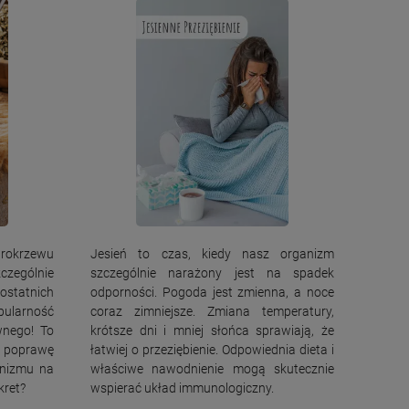
trokrzewu
Jesień to czas, kiedy nasz organizm
czególnie
szczególnie narażony jest na spadek
statnich
odporności. Pogoda jest zmienna, a noce
ularność
coraz zimniejsze. Zmiana temperatury,
wnego! To
krótsze dni i mniej słońca sprawiają, że
, poprawę
łatwiej o przeziębienie. Odpowiednia dieta i
anizmu na
właściwe nawodnienie mogą skutecznie
kret?
wspierać układ immunologiczny.